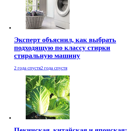
Эксперт объяснил, как выбрать
подходящую по классу стирки
стиральную машину
2 года спустя
2 года спустя
Пекинская, китайская и японская: