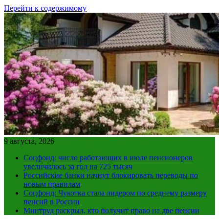
Перейти к содержимому
9 августа, 2026
Соцфонд: число работающих в июле пенсионеров
увеличилось за год на 725 тысяч
Российские банки начнут блокировать переводы по
новым правилам
Соцфонд: Чукотка стала лидером по среднему размеру
пенсий в России
Минтруд раскрыл, кто получит право на две пенсии