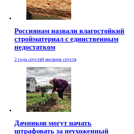
Россиянам назвали влагостойкий
стройматериал с единственным
недостатком
2 года спустя
9 месяцев спустя
Дачников могут начать
штрафовать за неухоженный