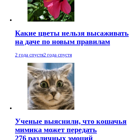
Какие цветы нельзя высаживать
на даче по новым правилам
2 года спустя
2 года спустя
Ученые выяснили, что кошачья
мимика может передать
276 различных эмоций