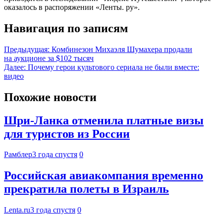
оказалось в распоряжении «Ленты. ру».
Навигация по записям
Предыдущая:
Комбинезон Михаэля Шумахера продали
на аукционе за $102 тысяч
Далее:
Почему герои культового сериала не были вместе:
видео
Похожие новости
Шри-Ланка отменила платные визы
для туристов из России
Рамблер
3 года спустя
0
Российская авиакомпания временно
прекратила полеты в Израиль
Lenta.ru
3 года спустя
0