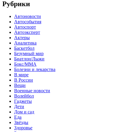
Рубрики
Автоновости
Автособытия
Автоспорт
Автоэксперт
Актеры
Аналитика
Баскетбол
Безумный мир
Биатлон/Лыжи
Бокс/MMA
Болезни и лекарства
В мире
В России
Вещи
Военные новости
Волейбол
Гаджеты
Дети
Дом и сад
Еда
Звёзды
Здоровье