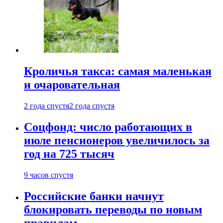
Кроличья такса: самая маленькая
и очаровательная
2 года спустя
2 года спустя
Соцфонд: число работающих в
июле пенсионеров увеличилось за
год на 725 тысяч
9 часов спустя
Российские банки начнут
блокировать переводы по новым
правилам