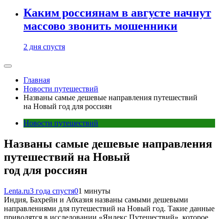
Каким россиянам в августе начнут
массово звонить мошенники
2 дня спустя
Главная
Новости путешествий
Названы самые дешевые направления путешествий
на Новый год для россиян
Новости путешествий
Названы самые дешевые направления
путешествий на Новый
год для россиян
Lenta.ru
3 года спустя
0
1 минуты
Индия, Бахрейн и Абхазия названы самыми дешевыми
направлениями для путешествий на Новый год. Такие данные
приводятся в исследовании «Яндекс Путешествий», которое