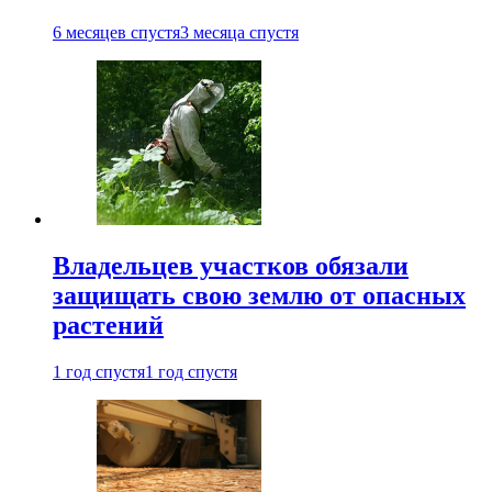
6 месяцев спустя
3 месяца спустя
Владельцев участков обязали
защищать свою землю от опасных
растений
1 год спустя
1 год спустя