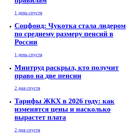
1 день спустя
Соцфонд: Чукотка стала лидером
по среднему размеру пенсий в
России
1 день спустя
Минтруд раскрыл, кто получит
право на две пенсии
2 дня спустя
Тарифы ЖКХ в 2026 году: как
изменятся цены и насколько
вырастет плата
2 дня спустя