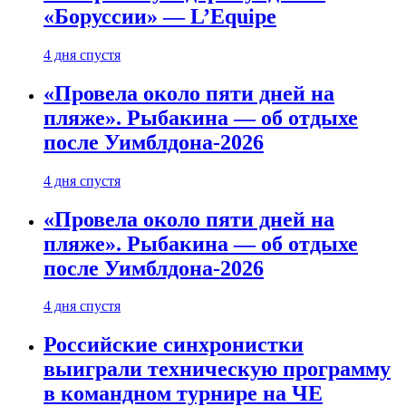
«Боруссии» — L’Equipe
4 дня спустя
«Провела около пяти дней на
пляже». Рыбакина — об отдыхе
после Уимблдона-2026
4 дня спустя
«Провела около пяти дней на
пляже». Рыбакина — об отдыхе
после Уимблдона-2026
4 дня спустя
Российские синхронистки
выиграли техническую программу
в командном турнире на ЧЕ