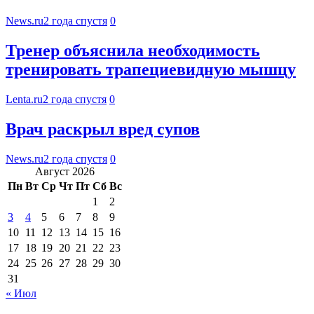
News.ru
2 года спустя
0
Тренер объяснила необходимость
тренировать трапециевидную мышцу
Lenta.ru
2 года спустя
0
Врач раскрыл вред супов
News.ru
2 года спустя
0
Август 2026
Пн
Вт
Ср
Чт
Пт
Сб
Вс
1
2
3
4
5
6
7
8
9
10
11
12
13
14
15
16
17
18
19
20
21
22
23
24
25
26
27
28
29
30
31
« Июл