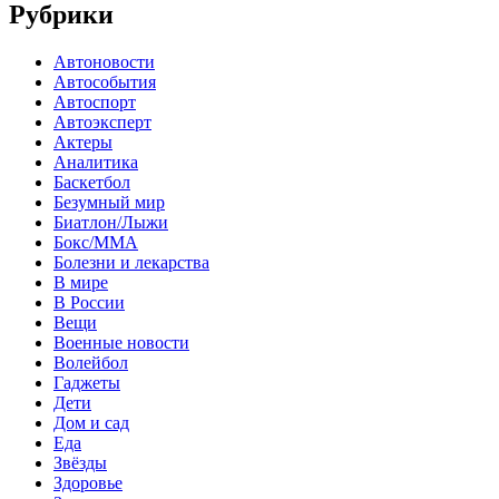
Рубрики
Автоновости
Автособытия
Автоспорт
Автоэксперт
Актеры
Аналитика
Баскетбол
Безумный мир
Биатлон/Лыжи
Бокс/MMA
Болезни и лекарства
В мире
В России
Вещи
Военные новости
Волейбол
Гаджеты
Дети
Дом и сад
Еда
Звёзды
Здоровье