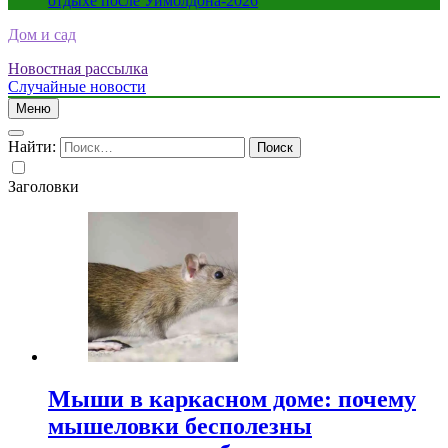
отдыхе после Уимблдона-2026
Дом и сад
Новостная рассылка
Случайные новости
Меню
Найти:
Заголовки
Мыши в каркасном доме: почему
мышеловки бесполезны