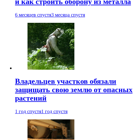
и как строить оборону из металла
6 месяцев спустя
3 месяца спустя
Владельцев участков обязали
защищать свою землю от опасных
растений
1 год спустя
1 год спустя