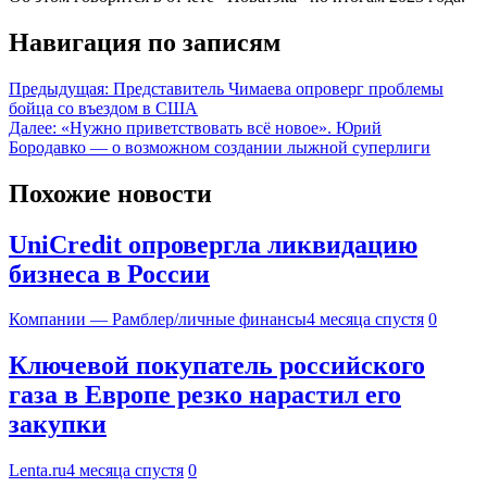
Навигация по записям
Предыдущая:
Представитель Чимаева опроверг проблемы
бойца со въездом в США
Далее:
«Нужно приветствовать всё новое». Юрий
Бородавко — о возможном создании лыжной суперлиги
Похожие новости
UniCredit опровергла ликвидацию
бизнеса в России
Компании — Рамблер/личные финансы
4 месяца спустя
0
Ключевой покупатель российского
газа в Европе резко нарастил его
закупки
Lenta.ru
4 месяца спустя
0