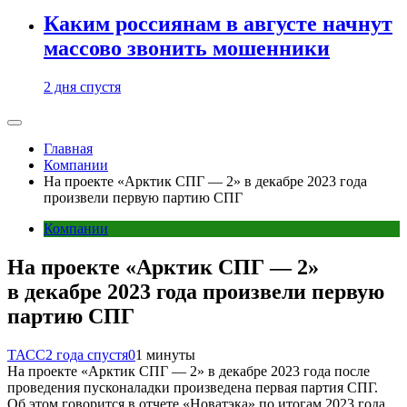
Каким россиянам в августе начнут
массово звонить мошенники
2 дня спустя
Главная
Компании
На проекте «Арктик СПГ — 2» в декабре 2023 года
произвели первую партию СПГ
Компании
На проекте «Арктик СПГ — 2»
в декабре 2023 года произвели первую
партию СПГ
ТАСС
2 года спустя
0
1 минуты
На проекте «Арктик СПГ — 2» в декабре 2023 года после
проведения пусконаладки произведена первая партия СПГ.
Об этом говорится в отчете «Новатэка» по итогам 2023 года.