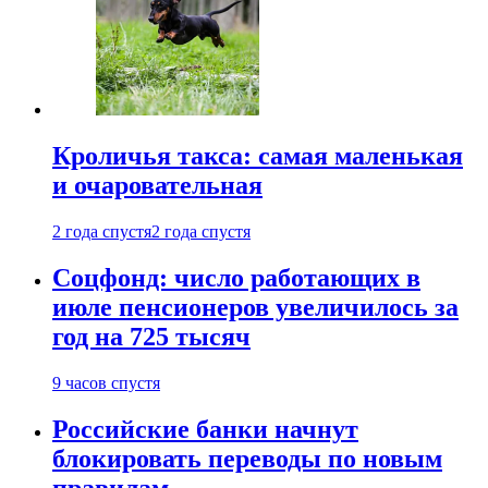
Кроличья такса: самая маленькая
и очаровательная
2 года спустя
2 года спустя
Соцфонд: число работающих в
июле пенсионеров увеличилось за
год на 725 тысяч
9 часов спустя
Российские банки начнут
блокировать переводы по новым
правилам