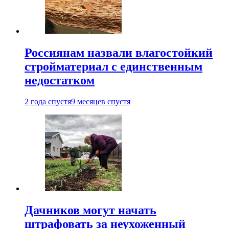
Россиянам назвали влагостойкий
стройматериал с единственным
недостатком
2 года спустя
9 месяцев спустя
Дачников могут начать
штрафовать за неухоженный