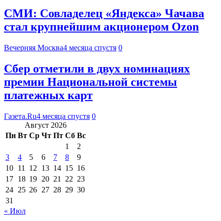
СМИ: Совладелец «Яндекса» Чачава
стал крупнейшим акционером Ozon
Вечерняя Москва
4 месяца спустя
0
Сбер отметили в двух номинациях
премии Национальной системы
платежных карт
Газета.Ru
4 месяца спустя
0
Август 2026
Пн
Вт
Ср
Чт
Пт
Сб
Вс
1
2
3
4
5
6
7
8
9
10
11
12
13
14
15
16
17
18
19
20
21
22
23
24
25
26
27
28
29
30
31
« Июл