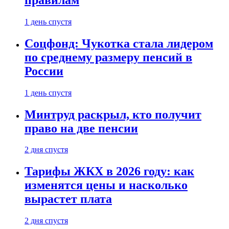
1 день спустя
Соцфонд: Чукотка стала лидером
по среднему размеру пенсий в
России
1 день спустя
Минтруд раскрыл, кто получит
право на две пенсии
2 дня спустя
Тарифы ЖКХ в 2026 году: как
изменятся цены и насколько
вырастет плата
2 дня спустя