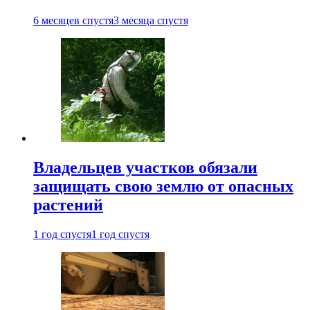
6 месяцев спустя
3 месяца спустя
Владельцев участков обязали
защищать свою землю от опасных
растений
1 год спустя
1 год спустя