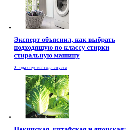
Эксперт объяснил, как выбрать
подходящую по классу стирки
стиральную машину
2 года спустя
2 года спустя
Пекинская, китайская и японская: