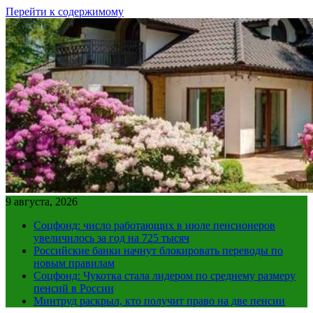
Перейти к содержимому
9 августа, 2026
Соцфонд: число работающих в июле пенсионеров
увеличилось за год на 725 тысяч
Российские банки начнут блокировать переводы по
новым правилам
Соцфонд: Чукотка стала лидером по среднему размеру
пенсий в России
Минтруд раскрыл, кто получит право на две пенсии