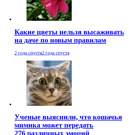
Какие цветы нельзя высаживать
на даче по новым правилам
2 года спустя
2 года спустя
Ученые выяснили, что кошачья
мимика может передать
276 различных эмоций