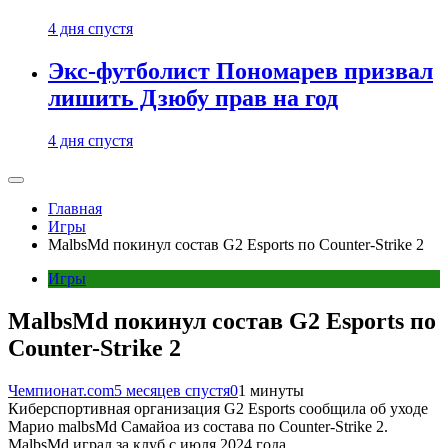
4 дня спустя
Экс-футболист Пономарев призвал
лишить Дзюбу прав на год
4 дня спустя
Главная
Игры
MalbsMd покинул состав G2 Esports по Counter-Strike 2
Игры
MalbsMd покинул состав G2 Esports по
Counter-Strike 2
Чемпионат.com
5 месяцев спустя
0
1 минуты
Киберспортивная организация G2 Esports сообщила об уходе
Марио malbsMd Самайоа из состава по Counter-Strike 2.
MalbsMd играл за клуб с июля 2024 года.