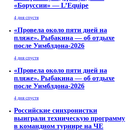
«Боруссии» — L’Equipe
4 дня спустя
«Провела около пяти дней на
пляже». Рыбакина — об отдыхе
после Уимблдона-2026
4 дня спустя
«Провела около пяти дней на
пляже». Рыбакина — об отдыхе
после Уимблдона-2026
4 дня спустя
Российские синхронистки
выиграли техническую программу
в командном турнире на ЧЕ