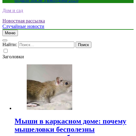
отдыхе после Уимблдона-2026
Дом и сад
Новостная рассылка
Случайные новости
Меню
Найти:
Заголовки
Мыши в каркасном доме: почему
мышеловки бесполезны