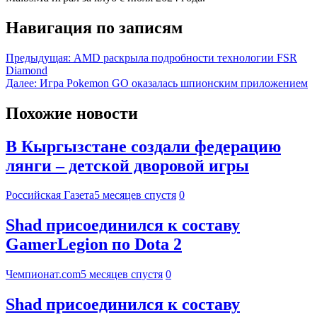
Навигация по записям
Предыдущая:
AMD раскрыла подробности технологии FSR
Diamond
Далее:
Игра Pokemon GO оказалась шпионским приложением
Похожие новости
В Кыргызстане создали федерацию
лянги – детской дворовой игры
Российская Газета
5 месяцев спустя
0
Shad присоединился к составу
GamerLegion по Dota 2
Чемпионат.com
5 месяцев спустя
0
Shad присоединился к составу