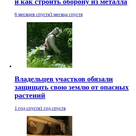
и как строить оборону из металла
6 месяцев спустя
3 месяца спустя
Владельцев участков обязали
защищать свою землю от опасных
растений
1 год спустя
1 год спустя