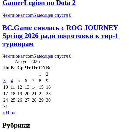
GamerLegion по Dota 2
Чемпионат.com
5 месяцев спустя
0
BC.Game снялась с ROG JOURNEY
Spring 2026 ради подготовки к тир-1
турнирам
Чемпионат.com
5 месяцев спустя
0
Август 2026
Пн
Вт
Ср
Чт
Пт
Сб
Вс
1
2
3
4
5
6
7
8
9
10
11
12
13
14
15
16
17
18
19
20
21
22
23
24
25
26
27
28
29
30
31
« Июл
Рубрики