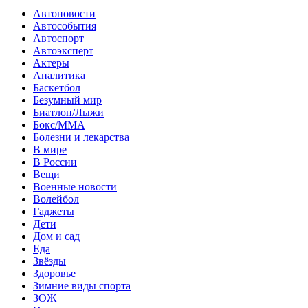
Автоновости
Автособытия
Автоспорт
Автоэксперт
Актеры
Аналитика
Баскетбол
Безумный мир
Биатлон/Лыжи
Бокс/MMA
Болезни и лекарства
В мире
В России
Вещи
Военные новости
Волейбол
Гаджеты
Дети
Дом и сад
Еда
Звёзды
Здоровье
Зимние виды спорта
ЗОЖ