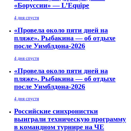
«Боруссии» — L’Equipe
4 дня спустя
«Провела около пяти дней на
пляже». Рыбакина — об отдыхе
после Уимблдона-2026
4 дня спустя
«Провела около пяти дней на
пляже». Рыбакина — об отдыхе
после Уимблдона-2026
4 дня спустя
Российские синхронистки
выиграли техническую программу
в командном турнире на ЧЕ