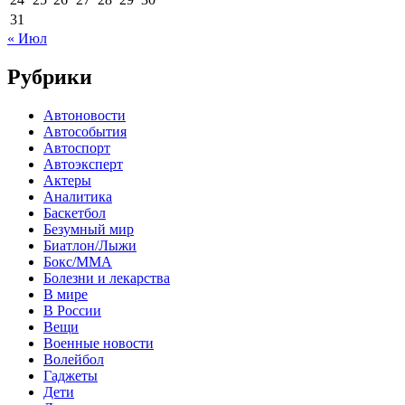
31
« Июл
Рубрики
Автоновости
Автособытия
Автоспорт
Автоэксперт
Актеры
Аналитика
Баскетбол
Безумный мир
Биатлон/Лыжи
Бокс/MMA
Болезни и лекарства
В мире
В России
Вещи
Военные новости
Волейбол
Гаджеты
Дети