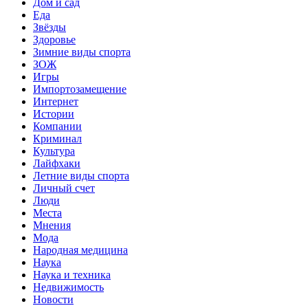
Дом и сад
Еда
Звёзды
Здоровье
Зимние виды спорта
ЗОЖ
Игры
Импортозамещение
Интернет
Истории
Компании
Криминал
Культура
Лайфхаки
Летние виды спорта
Личный счет
Люди
Места
Мнения
Мода
Народная медицина
Наука
Наука и техника
Недвижимость
Новости