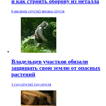
и как строить оборону из металла
6 месяцев спустя
3 месяца спустя
Владельцев участков обязали
защищать свою землю от опасных
растений
1 год спустя
1 год спустя