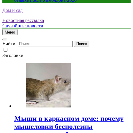
отдыхе после Уимблдона-2026
Дом и сад
Новостная рассылка
Случайные новости
Меню
Найти:
Заголовки
Мыши в каркасном доме: почему
мышеловки бесполезны