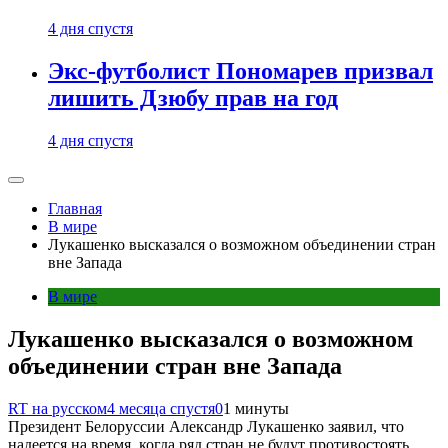
4 дня спустя
Экс-футболист Пономарев призвал
лишить Дзюбу прав на год
4 дня спустя
Главная
В мире
Лукашенко высказался о возможном объединении стран
вне Запада
В мире
Лукашенко высказался о возможном
объединении стран вне Запада
RT на русском
4 месяца спустя
0
1 минуты
Президент Белоруссии Александр Лукашенко заявил, что
надеется на время, когда ряд стран не будут противостоять