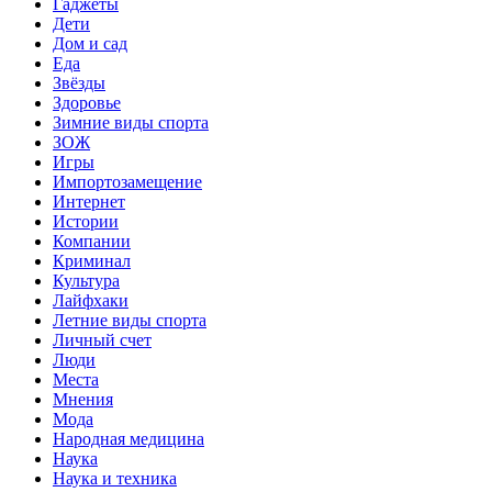
Гаджеты
Дети
Дом и сад
Еда
Звёзды
Здоровье
Зимние виды спорта
ЗОЖ
Игры
Импортозамещение
Интернет
Истории
Компании
Криминал
Культура
Лайфхаки
Летние виды спорта
Личный счет
Люди
Места
Мнения
Мода
Народная медицина
Наука
Наука и техника