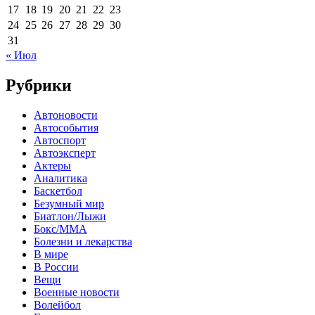
17
18
19
20
21
22
23
24
25
26
27
28
29
30
31
« Июл
Рубрики
Автоновости
Автособытия
Автоспорт
Автоэксперт
Актеры
Аналитика
Баскетбол
Безумный мир
Биатлон/Лыжи
Бокс/MMA
Болезни и лекарства
В мире
В России
Вещи
Военные новости
Волейбол