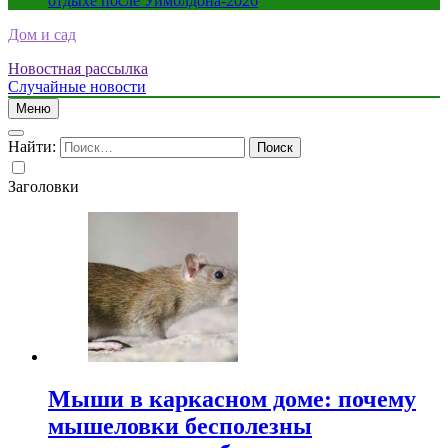
отдыхе после Уимблдона-2026
Дом и сад
Новостная рассылка
Случайные новости
Меню
Найти:
Заголовки
Мыши в каркасном доме: почему
мышеловки бесполезны