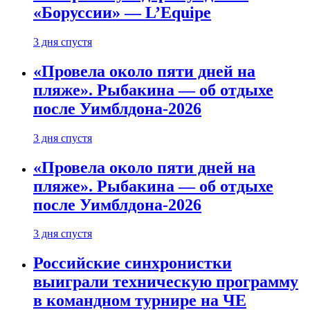
«Боруссии» — L’Equipe
3 дня спустя
«Провела около пяти дней на
пляже». Рыбакина — об отдыхе
после Уимблдона-2026
3 дня спустя
«Провела около пяти дней на
пляже». Рыбакина — об отдыхе
после Уимблдона-2026
3 дня спустя
Российские синхронистки
выиграли техническую программу
в командном турнире на ЧЕ