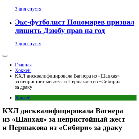
3 дня спустя
Экс-футболист Пономарев призвал
лишить Дзюбу прав на год
3 дня спустя
Главная
Хоккей
КХЛ дисквалифицировала Вагнера из «Шанхая»
за непристойный жест и Першакова из «Сибири»
за драку
Хоккей
КХЛ дисквалифицировала Вагнера
из «Шанхая» за непристойный жест
и Першакова из «Сибири» за драку