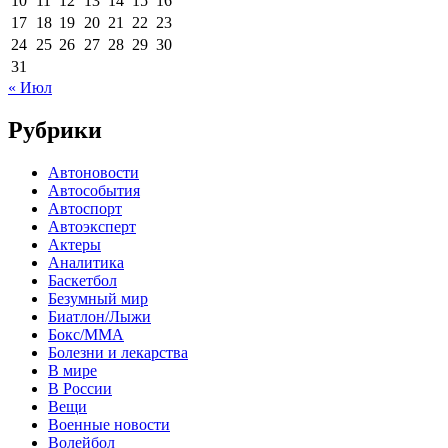
10
11
12
13
14
15
16
17
18
19
20
21
22
23
24
25
26
27
28
29
30
31
« Июл
Рубрики
Автоновости
Автособытия
Автоспорт
Автоэксперт
Актеры
Аналитика
Баскетбол
Безумный мир
Биатлон/Лыжи
Бокс/MMA
Болезни и лекарства
В мире
В России
Вещи
Военные новости
Волейбол