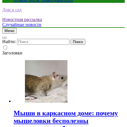
отдыхе после Уимблдона-2026
Дом и сад
Новостная рассылка
Случайные новости
Меню
Найти:
Заголовки
Мыши в каркасном доме: почему
мышеловки бесполезны