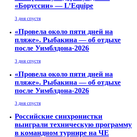
«Боруссии» — L’Equipe
3 дня спустя
«Провела около пяти дней на
пляже». Рыбакина — об отдыхе
после Уимблдона-2026
3 дня спустя
«Провела около пяти дней на
пляже». Рыбакина — об отдыхе
после Уимблдона-2026
3 дня спустя
Российские синхронистки
выиграли техническую программу
в командном турнире на ЧЕ