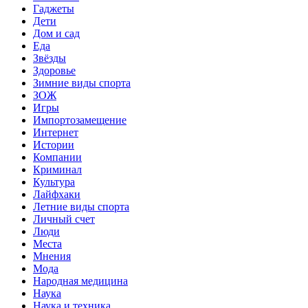
Гаджеты
Дети
Дом и сад
Еда
Звёзды
Здоровье
Зимние виды спорта
ЗОЖ
Игры
Импортозамещение
Интернет
Истории
Компании
Криминал
Культура
Лайфхаки
Летние виды спорта
Личный счет
Люди
Места
Мнения
Мода
Народная медицина
Наука
Наука и техника