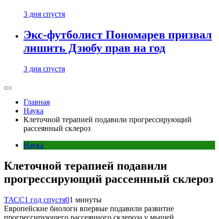
3 дня спустя
Экс-футболист Пономарев призвал
лишить Дзюбу прав на год
3 дня спустя
Главная
Наука
Клеточной терапией подавили прогрессирующий
рассеянный склероз
Наука
Клеточной терапией подавили
прогрессирующий рассеянный склероз
ТАСС
1 год спустя
0
1 минуты
Европейские биологи впервые подавили развитие
прогрессирующего рассеянного склероза у мышей