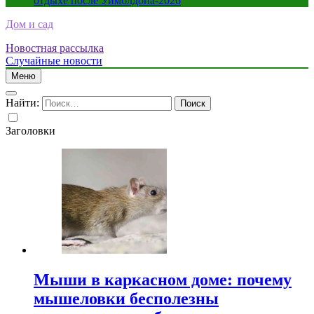
отдыхе после Уимблдона-2026
Дом и сад
Новостная рассылка
Случайные новости
Меню
Найти:
Заголовки
Мыши в каркасном доме: почему
мышеловки бесполезны