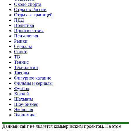
Около спорта
Отдых в России
Отдых за границей
ПДД
Политика
Происшествия
Психология
Рынки
Сериалы
Спорт
ТВ
Теннис
Технологии
Тренды
Фигурное катание
Фильмы и сериалы
Футбол
Хоккей
Шахматы
Шоу-бизнес
Экология
Экономика
Данный сайт не является коммерческим проектом. На этом