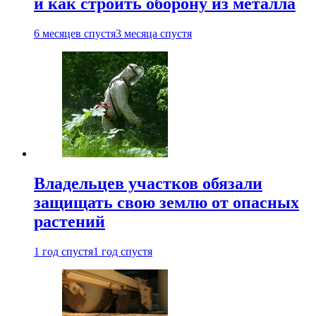
и как строить оборону из металла
6 месяцев спустя
3 месяца спустя
Владельцев участков обязали
защищать свою землю от опасных
растений
1 год спустя
1 год спустя