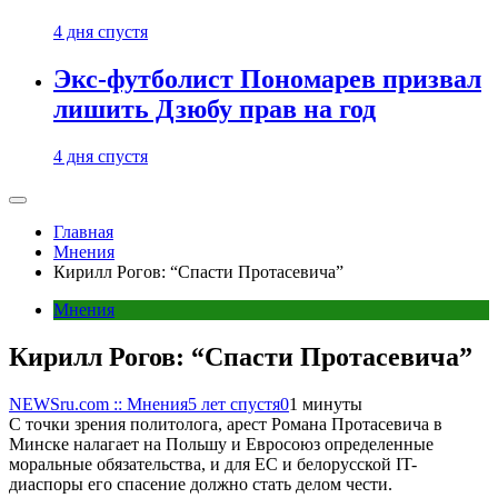
4 дня спустя
Экс-футболист Пономарев призвал
лишить Дзюбу прав на год
4 дня спустя
Главная
Мнения
Кирилл Рогов: “Спасти Протасевича”
Мнения
Кирилл Рогов: “Спасти Протасевича”
NEWSru.com :: Мнения
5 лет спустя
0
1 минуты
С точки зрения политолога, арест Романа Протасевича в
Минске налагает на Польшу и Евросоюз определенные
моральные обязательства, и для ЕС и белорусской IT-
диаспоры его спасение должно стать делом чести.