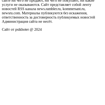
сайте ни чего не продают, ни чего не покупают, ни какие
услуги не оказываются. Сайт представляет собой ленту
новостей RSS канала news.rambler.ru, kommersant.ru,
newsru.com. Материалы публикуются без искажения,
ответственность за достоверность публикуемых новостей
Администрация сайта не несёт.
Сайт от psikhoter @ 2024