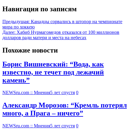
Навигация по записям
Предыдущая:
Канадцы сорвались в штопор на чемпионате
мира по хоккею
Далее:
Хабиб Нурмагомедов отказался от 100 миллионов
долларов ради матери и места на небесах
Похожие новости
Борис Вишневский: “Вода, как
известно, не течет под лежачий
камень”
NEWSru.com :: Мнения
5 лет спустя
0
Александр Морозов: “Кремль потерял
много, а Прага – ничего”
NEWSru.com :: Мнения
5 лет спустя
0