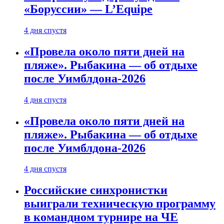
«Боруссии» — L’Equipe
4 дня спустя
«Провела около пяти дней на
пляже». Рыбакина — об отдыхе
после Уимблдона-2026
4 дня спустя
«Провела около пяти дней на
пляже». Рыбакина — об отдыхе
после Уимблдона-2026
4 дня спустя
Российские синхронистки
выиграли техническую программу
в командном турнире на ЧЕ