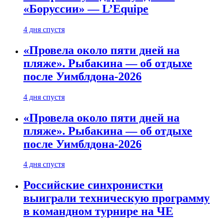
«Боруссии» — L’Equipe
4 дня спустя
«Провела около пяти дней на
пляже». Рыбакина — об отдыхе
после Уимблдона-2026
4 дня спустя
«Провела около пяти дней на
пляже». Рыбакина — об отдыхе
после Уимблдона-2026
4 дня спустя
Российские синхронистки
выиграли техническую программу
в командном турнире на ЧЕ