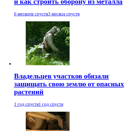
и как строить оборону из металла
6 месяцев спустя
3 месяца спустя
Владельцев участков обязали
защищать свою землю от опасных
растений
1 год спустя
1 год спустя