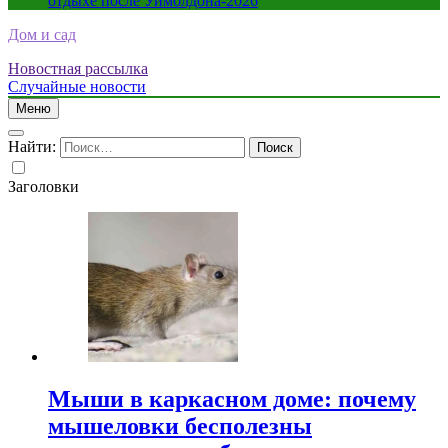
отдыхе после Уимблдона-2026
Дом и сад
Новостная рассылка
Случайные новости
Меню
Найти:
Заголовки
Мыши в каркасном доме: почему
мышеловки бесполезны