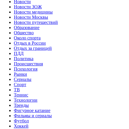
Новости
Новости ЗОЖ
Новости медицины
Новости Москвы
Новости путешествий
Образование
Общество
Около спорта
Отдых в России
Отдых за границей
ПДД
Политика
Происшествия
Психология
Рынки
Сериалы
Спорт
ТВ
Теннис
Технологии
Тренды
Фигурное катание
Фильмы и сериалы
Футбол
Хоккей