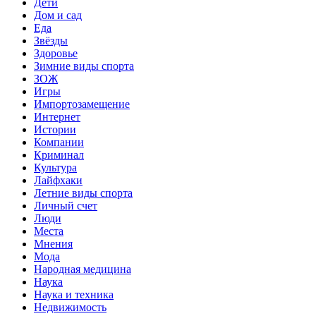
Дети
Дом и сад
Еда
Звёзды
Здоровье
Зимние виды спорта
ЗОЖ
Игры
Импортозамещение
Интернет
Истории
Компании
Криминал
Культура
Лайфхаки
Летние виды спорта
Личный счет
Люди
Места
Мнения
Мода
Народная медицина
Наука
Наука и техника
Недвижимость