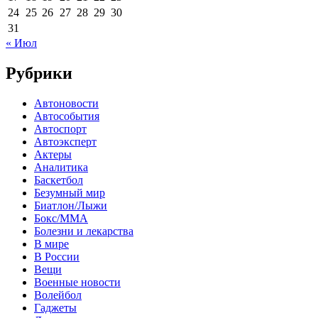
24
25
26
27
28
29
30
31
« Июл
Рубрики
Автоновости
Автособытия
Автоспорт
Автоэксперт
Актеры
Аналитика
Баскетбол
Безумный мир
Биатлон/Лыжи
Бокс/MMA
Болезни и лекарства
В мире
В России
Вещи
Военные новости
Волейбол
Гаджеты