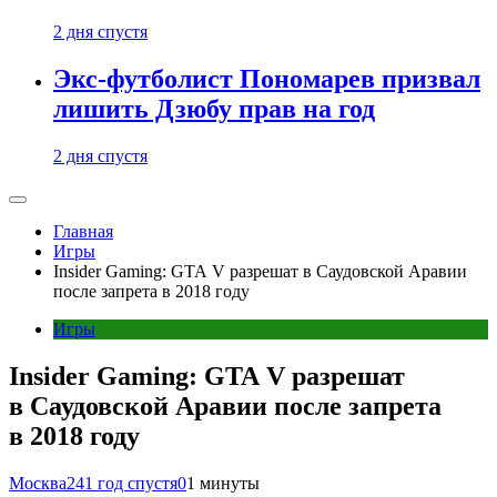
2 дня спустя
Экс-футболист Пономарев призвал
лишить Дзюбу прав на год
2 дня спустя
Главная
Игры
Insider Gaming: GTA V разрешат в Саудовской Аравии
после запрета в 2018 году
Игры
Insider Gaming: GTA V разрешат
в Саудовской Аравии после запрета
в 2018 году
Москва24
1 год спустя
0
1 минуты