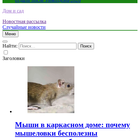
отдыхе после Уимблдона-2026
Дом и сад
Новостная рассылка
Случайные новости
Меню
Найти:
Заголовки
Мыши в каркасном доме: почему
мышеловки бесполезны