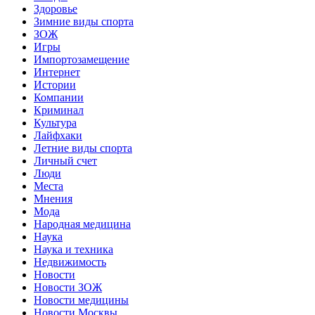
Здоровье
Зимние виды спорта
ЗОЖ
Игры
Импортозамещение
Интернет
Истории
Компании
Криминал
Культура
Лайфхаки
Летние виды спорта
Личный счет
Люди
Места
Мнения
Мода
Народная медицина
Наука
Наука и техника
Недвижимость
Новости
Новости ЗОЖ
Новости медицины
Новости Москвы