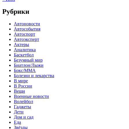
Рубрики
Автоновости
Автособытия
Автоспорт
Автоэксперт
Актеры
Аналитика
Баскетбол
Безумный мир
Биатлон/Лыжи
Бокс/MMA
Болезни и лекарства
В мире
В России
Вещи
Военные новости
Волейбол
Гаджеты
Дети
Дом и сад
Еда
Звёзды