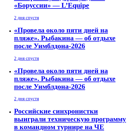
«Боруссии» — L’Equipe
2 дня спустя
«Провела около пяти дней на
пляже». Рыбакина — об отдыхе
после Уимблдона-2026
2 дня спустя
«Провела около пяти дней на
пляже». Рыбакина — об отдыхе
после Уимблдона-2026
2 дня спустя
Российские синхронистки
выиграли техническую программу
в командном турнире на ЧЕ