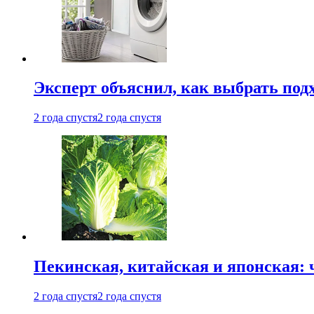
Эксперт объяснил, как выбрать по
2 года спустя
2 года спустя
Пекинская, китайская и японская:
2 года спустя
2 года спустя