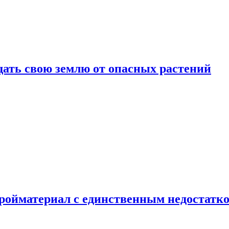
щать свою землю от опасных растений
тройматериал с единственным недостатк