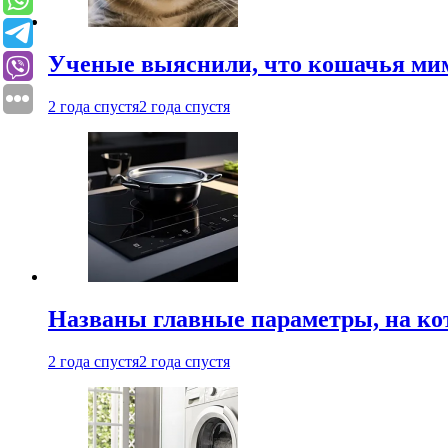
Ученые выяснили, что кошачья мим
2 года спустя
2 года спустя
Названы главные параметры, на ко
2 года спустя
2 года спустя