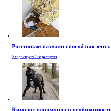
Россиянам назвали способ поклеить
2 года спустя
2 года спустя
Кинолог напомнила о необходимост