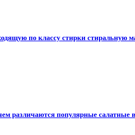
дходящую по классу стирки стиральную 
 чем различаются популярные салатные 