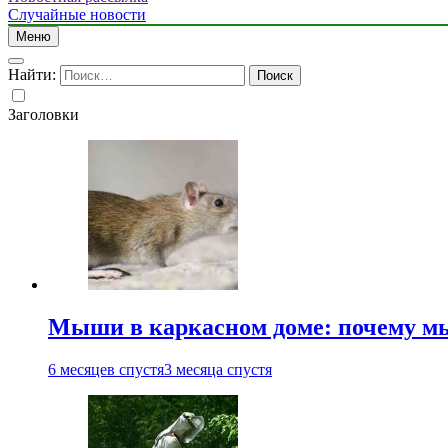
Случайные новости
Меню
Найти:
Заголовки
Мыши в каркасном доме: почему мы
6 месяцев спустя
3 месяца спустя