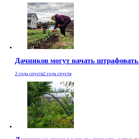
Дачников могут начать штрафовать
2 года спустя
2 года спустя