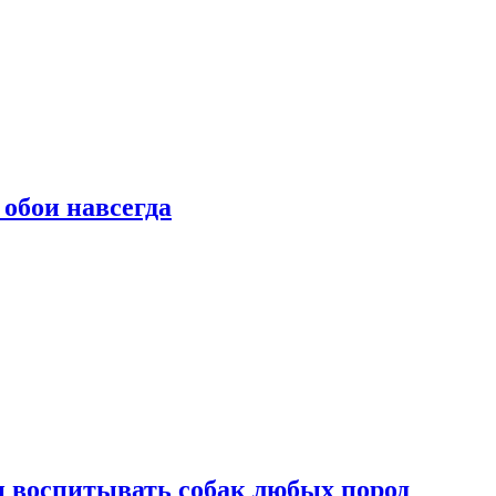
 обои навсегда
и воспитывать собак любых пород