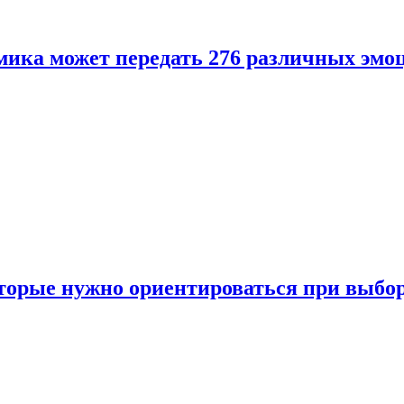
ика может передать 276 различных эмо
торые нужно ориентироваться при выбо