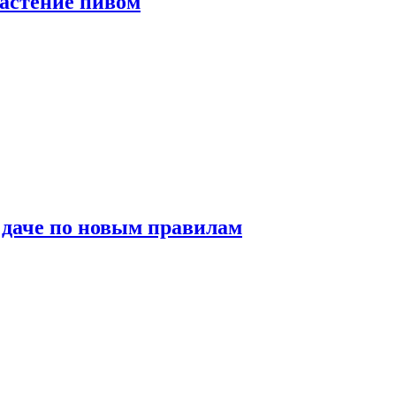
растение пивом
 даче по новым правилам