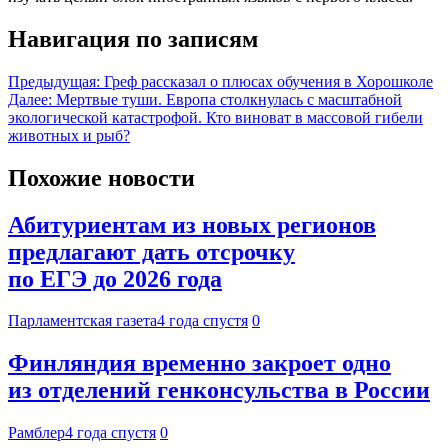
Навигация по записям
Предыдущая:
Греф рассказал о плюсах обучения в Хорошколе
Далее:
Мертвые туши. Европа столкнулась с масштабной
экологической катастрофой. Кто виноват в массовой гибели
животных и рыб?
Похожие новости
Абитуриентам из новых регионов
предлагают дать отсрочку
по ЕГЭ до 2026 года
Парламентская газета
4 года спустя
0
Финляндия временно закроет одно
из отделений генконсульства в России
Рамблер
4 года спустя
0