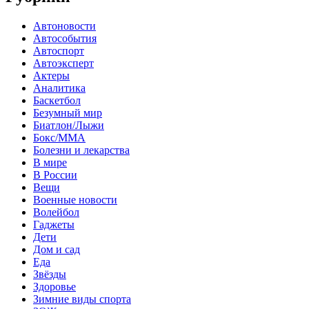
Автоновости
Автособытия
Автоспорт
Автоэксперт
Актеры
Аналитика
Баскетбол
Безумный мир
Биатлон/Лыжи
Бокс/MMA
Болезни и лекарства
В мире
В России
Вещи
Военные новости
Волейбол
Гаджеты
Дети
Дом и сад
Еда
Звёзды
Здоровье
Зимние виды спорта