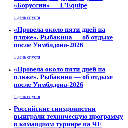
«Боруссии» — L’Equipe
1 день спустя
«Провела около пяти дней на
пляже». Рыбакина — об отдыхе
после Уимблдона-2026
1 день спустя
«Провела около пяти дней на
пляже». Рыбакина — об отдыхе
после Уимблдона-2026
1 день спустя
Российские синхронистки
выиграли техническую программу
в командном турнире на ЧЕ