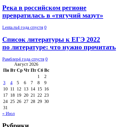
Река в российском регионе
превратилась в «тягучий мазут»
Lenta.ru
4 года спустя
0
Список литературы к ЕГЭ 2022
по литературе: что нужно прочитать
Рамблер
4 года спустя
0
Август 2026
Пн
Вт
Ср
Чт
Пт
Сб
Вс
1
2
3
4
5
6
7
8
9
10
11
12
13
14
15
16
17
18
19
20
21
22
23
24
25
26
27
28
29
30
31
« Июл
Рубрики