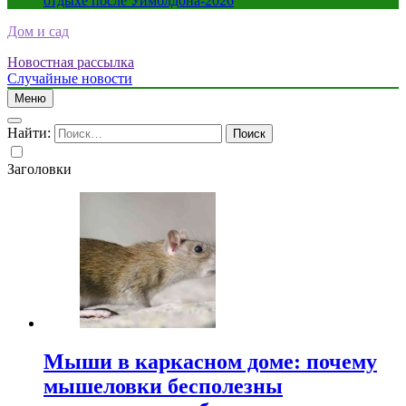
отдыхе после Уимблдона-2026
Дом и сад
Новостная рассылка
Случайные новости
Меню
Найти:
Заголовки
Мыши в каркасном доме: почему
мышеловки бесполезны