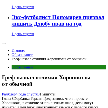
1 день спустя
Экс-футболист Пономарев призвал
лишить Дзюбу прав на год
1 день спустя
Главная
Образование
Греф назвал отличия Хорошколы от обычной
Образование
Греф назвал отличия Хорошколы
от обычной
Рамблер
4 года спустя
0
1 минуты
Глава Сбербанка Герман Греф заявил, что в проекте
Хорошкола, в отличие от привычных школ, дети могут
изучать целый блок иностранных языков с первого класса.