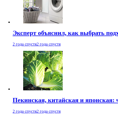
Эксперт объяснил, как выбрать по
2 года спустя
2 года спустя
Пекинская, китайская и японская:
2 года спустя
2 года спустя