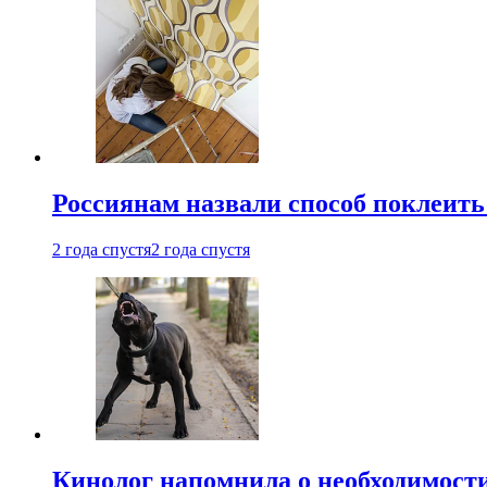
Россиянам назвали способ поклеить
2 года спустя
2 года спустя
Кинолог напомнила о необходимост