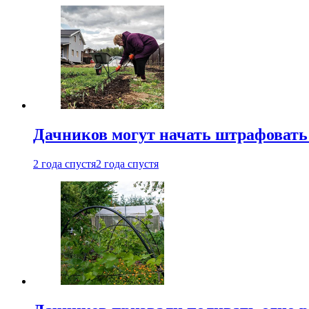
Дачников могут начать штрафовать
2 года спустя
2 года спустя