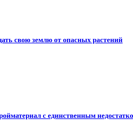
щать свою землю от опасных растений
тройматериал с единственным недостатк