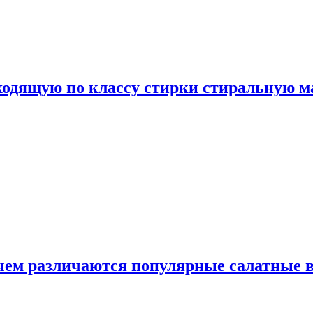
дходящую по классу стирки стиральную 
 чем различаются популярные салатные 