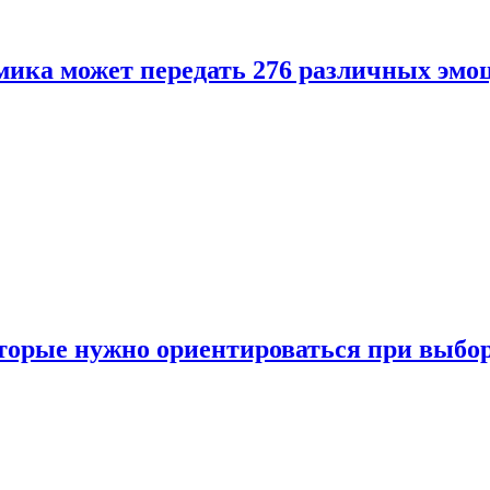
ика может передать 276 различных эмо
торые нужно ориентироваться при выбо