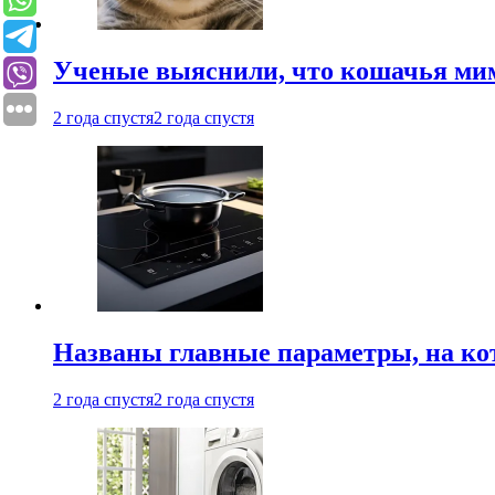
Ученые выяснили, что кошачья мим
2 года спустя
2 года спустя
Названы главные параметры, на ко
2 года спустя
2 года спустя