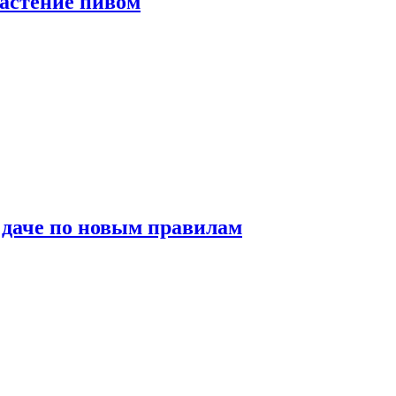
растение пивом
 даче по новым правилам