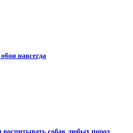
 обои навсегда
и воспитывать собак любых пород