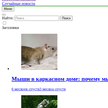
Случайные новости
Меню
Найти:
Заголовки
Мыши в каркасном доме: почему мы
6 месяцев спустя
3 месяца спустя