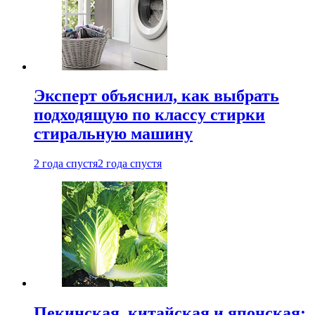
Эксперт объяснил, как выбрать
подходящую по классу стирки
стиральную машину
2 года спустя
2 года спустя
Пекинская, китайская и японская: