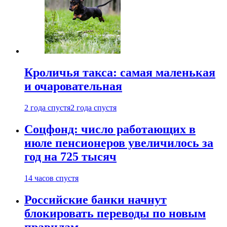
Кроличья такса: самая маленькая
и очаровательная
2 года спустя
2 года спустя
Соцфонд: число работающих в
июле пенсионеров увеличилось за
год на 725 тысяч
14 часов спустя
Российские банки начнут
блокировать переводы по новым
правилам