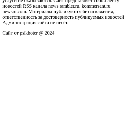
услуги не оказываются. Сайт представляет собой ленту
новостей RSS канала news.rambler.ru, kommersant.ru,
newsru.com. Материалы публикуются без искажения,
ответственность за достоверность публикуемых новостей
Администрация сайта не несёт.
Сайт от psikhoter @ 2024