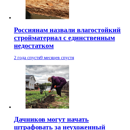
Россиянам назвали влагостойкий
стройматериал с единственным
недостатком
2 года спустя
9 месяцев спустя
Дачников могут начать
штрафовать за неухоженный