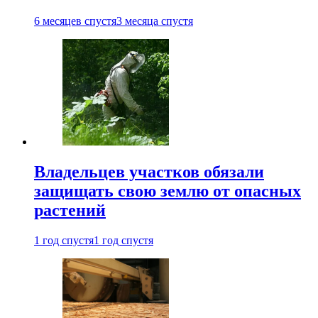
6 месяцев спустя
3 месяца спустя
Владельцев участков обязали
защищать свою землю от опасных
растений
1 год спустя
1 год спустя