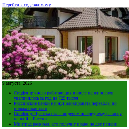
Перейти к содержимому
9 августа, 2026
Соцфонд: число работающих в июле пенсионеров
увеличилось за год на 725 тысяч
Российские банки начнут блокировать переводы по
новым правилам
Соцфонд: Чукотка стала лидером по среднему размеру
пенсий в России
Минтруд раскрыл, кто получит право на две пенсии