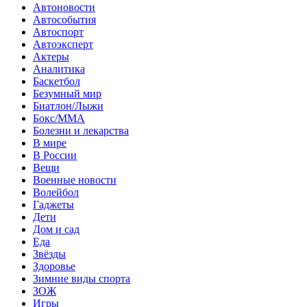
Автоновости
Автособытия
Автоспорт
Автоэксперт
Актеры
Аналитика
Баскетбол
Безумный мир
Биатлон/Лыжи
Бокс/MMA
Болезни и лекарства
В мире
В России
Вещи
Военные новости
Волейбол
Гаджеты
Дети
Дом и сад
Еда
Звёзды
Здоровье
Зимние виды спорта
ЗОЖ
Игры