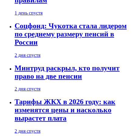
1 день спустя
Соцфонд: Чукотка стала лидером
по среднему размеру пенсий в
России
2 дня спустя
Минтруд раскрыл, кто получит
право на две пенсии
2 дня спустя
Тарифы ЖКХ в 2026 году: как
изменятся цены и насколько
вырастет плата
2 дня спустя