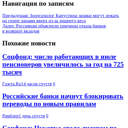
Навигация по записям
Предыдущая:
Зоопсихолог Капустина: кошки могут лежать
на спине лапами вверх из-за лишнего веса
Далее:
Россиянам объяснили причины отказа банков
в возврате вкладов
Похожие новости
Соцфонд: число работающих в июле
пенсионеров увеличилось за год на 725
тысяч
Газета.Ru
14 часов спустя
0
Российские банки начнут блокировать
переводы по новым правилам
Рамблер
1 день спустя
0