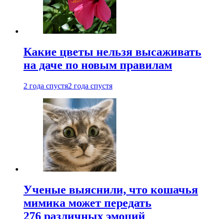
Какие цветы нельзя высаживать
на даче по новым правилам
2 года спустя
2 года спустя
Ученые выяснили, что кошачья
мимика может передать
276 различных эмоций