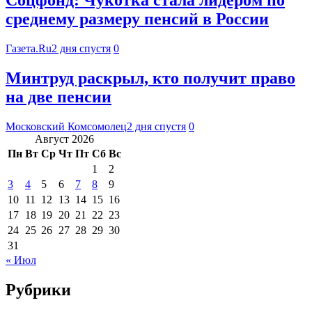
Соцфонд: Чукотка стала лидером по
среднему размеру пенсий в России
Газета.Ru
2 дня спустя
0
Минтруд раскрыл, кто получит право
на две пенсии
Московский Комсомолец
2 дня спустя
0
Август 2026
Пн
Вт
Ср
Чт
Пт
Сб
Вс
1
2
3
4
5
6
7
8
9
10
11
12
13
14
15
16
17
18
19
20
21
22
23
24
25
26
27
28
29
30
31
« Июл
Рубрики