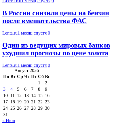
Газета.Ru
1 месяц спустя
0
В России снизили цены на бензин
после вмешательства ФАС
Lenta.ru
1 месяц спустя
0
Один из ведущих мировых банков
ухудшил прогнозы по цене золота
Lenta.ru
1 месяц спустя
0
Август 2026
Пн
Вт
Ср
Чт
Пт
Сб
Вс
1
2
3
4
5
6
7
8
9
10
11
12
13
14
15
16
17
18
19
20
21
22
23
24
25
26
27
28
29
30
31
« Июл