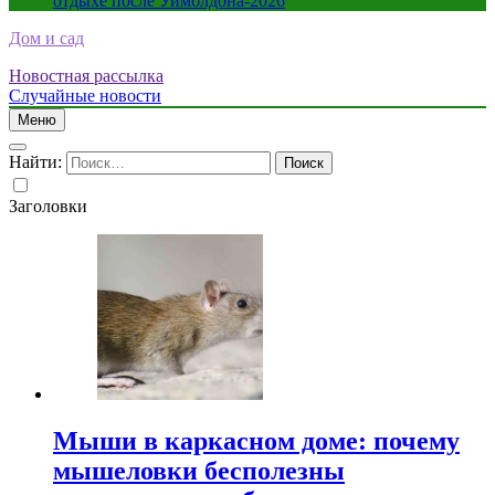
отдыхе после Уимблдона-2026
Дом и сад
Новостная рассылка
Случайные новости
Меню
Найти:
Заголовки
Мыши в каркасном доме: почему
мышеловки бесполезны