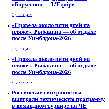
«Боруссии» — L’Equipe
2 дня спустя
«Провела около пяти дней на
пляже». Рыбакина — об отдыхе
после Уимблдона-2026
2 дня спустя
«Провела около пяти дней на
пляже». Рыбакина — об отдыхе
после Уимблдона-2026
2 дня спустя
Российские синхронистки
выиграли техническую программу
в командном турнире на ЧЕ