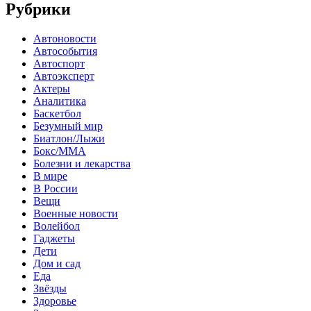
Рубрики
Автоновости
Автособытия
Автоспорт
Автоэксперт
Актеры
Аналитика
Баскетбол
Безумный мир
Биатлон/Лыжи
Бокс/MMA
Болезни и лекарства
В мире
В России
Вещи
Военные новости
Волейбол
Гаджеты
Дети
Дом и сад
Еда
Звёзды
Здоровье