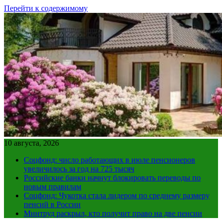
Перейти к содержимому
10 августа, 2026
Соцфонд: число работающих в июле пенсионеров
увеличилось за год на 725 тысяч
Российские банки начнут блокировать переводы по
новым правилам
Соцфонд: Чукотка стала лидером по среднему размеру
пенсий в России
Минтруд раскрыл, кто получит право на две пенсии