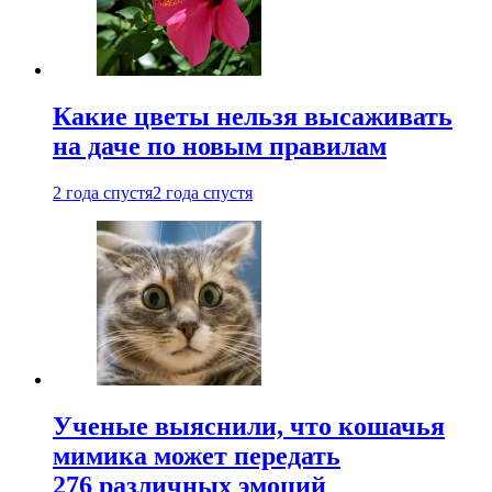
Какие цветы нельзя высаживать
на даче по новым правилам
2 года спустя
2 года спустя
Ученые выяснили, что кошачья
мимика может передать
276 различных эмоций