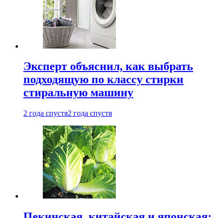
Эксперт объяснил, как выбрать
подходящую по классу стирки
стиральную машину
2 года спустя
2 года спустя
Пекинская, китайская и японская: