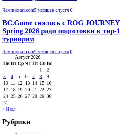
Чемпионат.com
5 месяцев спустя
0
BC.Game снялась с ROG JOURNEY
Spring 2026 ради подготовки к тир-1
турнирам
Чемпионат.com
5 месяцев спустя
0
Август 2026
Пн
Вт
Ср
Чт
Пт
Сб
Вс
1
2
3
4
5
6
7
8
9
10
11
12
13
14
15
16
17
18
19
20
21
22
23
24
25
26
27
28
29
30
31
« Июл
Рубрики