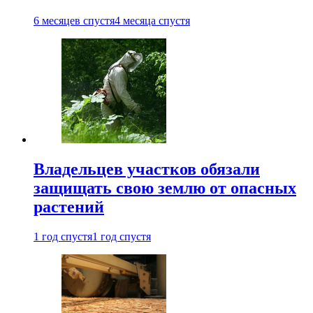
6 месяцев спустя
4 месяца спустя
Владельцев участков обязали
защищать свою землю от опасных
растений
1 год спустя
1 год спустя