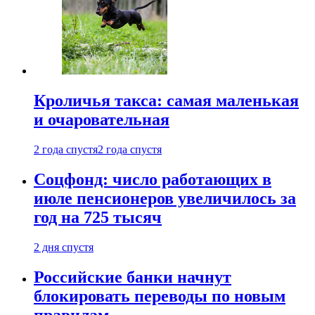
Кроличья такса: самая маленькая
и очаровательная
2 года спустя
2 года спустя
Соцфонд: число работающих в
июле пенсионеров увеличилось за
год на 725 тысяч
2 дня спустя
Российские банки начнут
блокировать переводы по новым
правилам