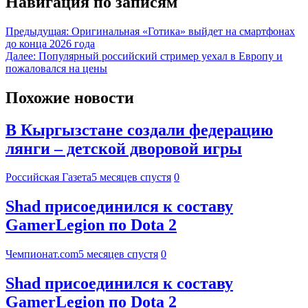
Навигация по записям
Предыдущая:
Оригинальная «Готика» выйдет на смартфонах
до конца 2026 года
Далее:
Популярный российский стример уехал в Европу и
пожаловался на цены
Похожие новости
В Кыргызстане создали федерацию
лянги – детской дворовой игры
Российская Газета
5 месяцев спустя
0
Shad присоединился к составу
GamerLegion по Dota 2
Чемпионат.com
5 месяцев спустя
0
Shad присоединился к составу
GamerLegion по Dota 2