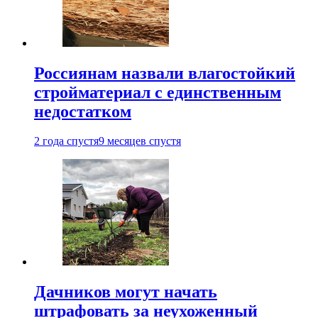
Россиянам назвали влагостойкий
стройматериал с единственным
недостатком
2 года спустя
9 месяцев спустя
Дачников могут начать
штрафовать за неухоженный