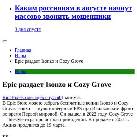
Каким россиянам в августе начнут
массово звонить мошенники
3 дня спустя
Главная
Игры
Epic раздает Isonzo и Cozy Grove
Игры
Epic раздает Isonzo и Cozy Grove
Riot Pixels
5 месяцев спустя
0
1 минуты
В Epic Store можно забрать бесплатные копии Isonzo и Cozy
Grove. Isonzo — мультиплеерный FPS про Итальянский фронт
во время Первой мировой. Он вышел в 2022 году. Cozy Grove
— lifestyle-игра про остров привидений. В продаже с 2021 г.
Акция продлится до 19 марта.