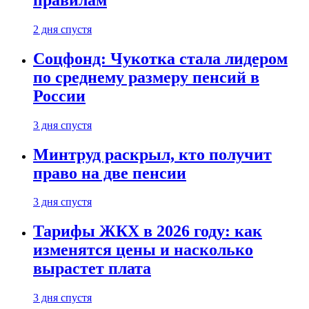
2 дня спустя
Соцфонд: Чукотка стала лидером
по среднему размеру пенсий в
России
3 дня спустя
Минтруд раскрыл, кто получит
право на две пенсии
3 дня спустя
Тарифы ЖКХ в 2026 году: как
изменятся цены и насколько
вырастет плата
3 дня спустя