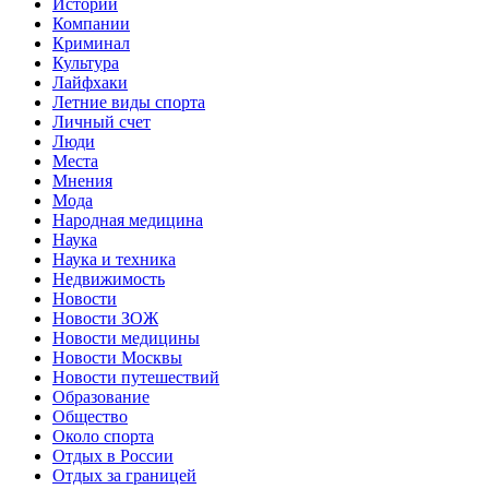
Истории
Компании
Криминал
Культура
Лайфхаки
Летние виды спорта
Личный счет
Люди
Места
Мнения
Мода
Народная медицина
Наука
Наука и техника
Недвижимость
Новости
Новости ЗОЖ
Новости медицины
Новости Москвы
Новости путешествий
Образование
Общество
Около спорта
Отдых в России
Отдых за границей