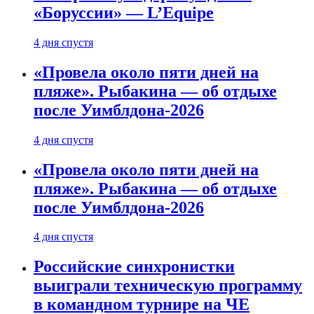
«Боруссии» — L’Equipe
4 дня спустя
«Провела около пяти дней на
пляже». Рыбакина — об отдыхе
после Уимблдона-2026
4 дня спустя
«Провела около пяти дней на
пляже». Рыбакина — об отдыхе
после Уимблдона-2026
4 дня спустя
Российские синхронистки
выиграли техническую программу
в командном турнире на ЧЕ