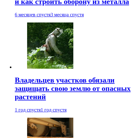
и как строить оборону из металла
6 месяцев спустя
3 месяца спустя
Владельцев участков обязали
защищать свою землю от опасных
растений
1 год спустя
1 год спустя