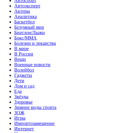
Автоспорт
Автоэксперт
Актеры
Аналитика
Баскетбол
Безумный мир
Биатлон/Лыжи
Бокс/MMA
Болезни и лекарства
В мире
В России
Вещи
Военные новости
Волейбол
Гаджеты
Дети
Дом и сад
Еда
Звёзды
Здоровье
Зимние виды спорта
ЗОЖ
Игры
Импортозамещение
Интернет