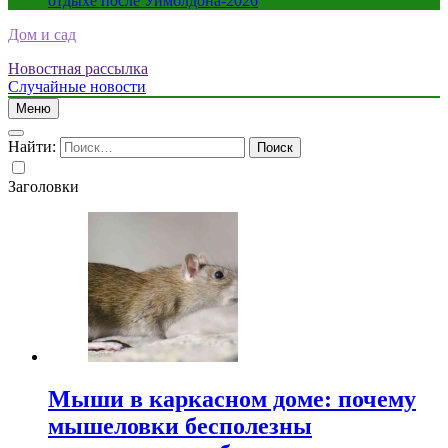
отдыхе после Уимблдона-2026
Дом и сад
Новостная рассылка
Случайные новости
Меню
Найти:
Заголовки
Мыши в каркасном доме: почему
мышеловки бесполезны