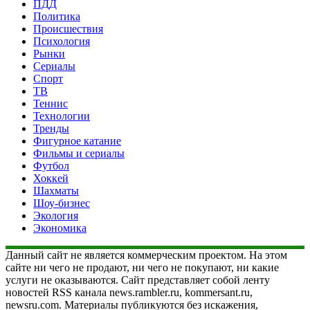
ПДД
Политика
Происшествия
Психология
Рынки
Сериалы
Спорт
ТВ
Теннис
Технологии
Тренды
Фигурное катание
Фильмы и сериалы
Футбол
Хоккей
Шахматы
Шоу-бизнес
Экология
Экономика
Данный сайт не является коммерческим проектом. На этом
сайте ни чего не продают, ни чего не покупают, ни какие
услуги не оказываются. Сайт представляет собой ленту
новостей RSS канала news.rambler.ru, kommersant.ru,
newsru.com. Материалы публикуются без искажения,