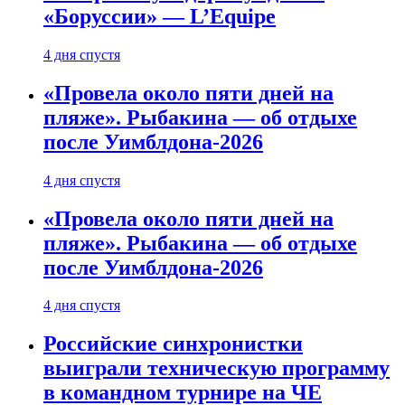
«Боруссии» — L’Equipe
4 дня спустя
«Провела около пяти дней на
пляже». Рыбакина — об отдыхе
после Уимблдона-2026
4 дня спустя
«Провела около пяти дней на
пляже». Рыбакина — об отдыхе
после Уимблдона-2026
4 дня спустя
Российские синхронистки
выиграли техническую программу
в командном турнире на ЧЕ