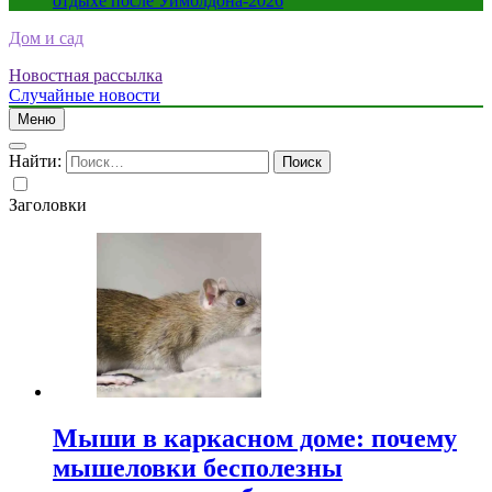
отдыхе после Уимблдона-2026
Дом и сад
Новостная рассылка
Случайные новости
Меню
Найти:
Заголовки
Мыши в каркасном доме: почему
мышеловки бесполезны