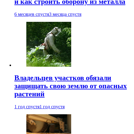
и как строить оборону из металла
6 месяцев спустя
3 месяца спустя
Владельцев участков обязали
защищать свою землю от опасных
растений
1 год спустя
1 год спустя