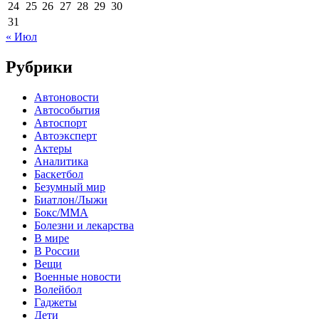
24
25
26
27
28
29
30
31
« Июл
Рубрики
Автоновости
Автособытия
Автоспорт
Автоэксперт
Актеры
Аналитика
Баскетбол
Безумный мир
Биатлон/Лыжи
Бокс/MMA
Болезни и лекарства
В мире
В России
Вещи
Военные новости
Волейбол
Гаджеты
Дети