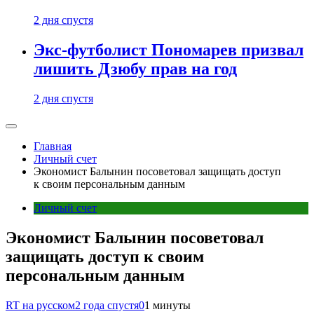
2 дня спустя
Экс-футболист Пономарев призвал
лишить Дзюбу прав на год
2 дня спустя
Главная
Личный счет
Экономист Балынин посоветовал защищать доступ
к своим персональным данным
Личный счет
Экономист Балынин посоветовал
защищать доступ к своим
персональным данным
RT на русском
2 года спустя
0
1 минуты