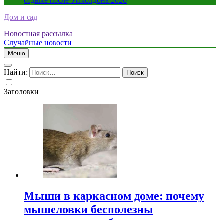
отдыхе после Уимблдона-2026
Дом и сад
Новостная рассылка
Случайные новости
Меню
Найти:
Заголовки
Мыши в каркасном доме: почему
мышеловки бесполезны