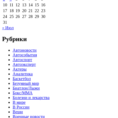
10
11
12
13
14
15
16
17
18
19
20
21
22
23
24
25
26
27
28
29
30
31
« Июл
Рубрики
Автоновости
Автособытия
Автоспорт
Автоэксперт
Актеры
Аналитика
Баскетбол
Безумный мир
Биатлон/Лыжи
Бокс/MMA
Болезни и лекарства
В мире
В России
Вещи
Военные новости