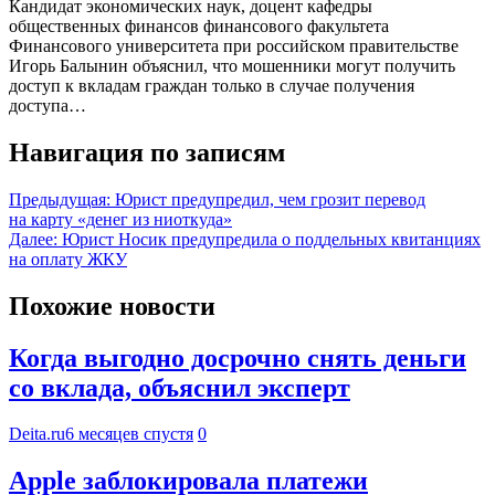
Кандидат экономических наук, доцент кафедры
общественных финансов финансового факультета
Финансового университета при российском правительстве
Игорь Балынин объяснил, что мошенники могут получить
доступ к вкладам граждан только в случае получения
доступа…
Навигация по записям
Предыдущая:
Юрист предупредил, чем грозит перевод
на карту «денег из ниоткуда»
Далее:
Юрист Носик предупредила о поддельных квитанциях
на оплату ЖКУ
Похожие новости
Когда выгодно досрочно снять деньги
со вклада, объяснил эксперт
Deita.ru
6 месяцев спустя
0
Apple заблокировала платежи