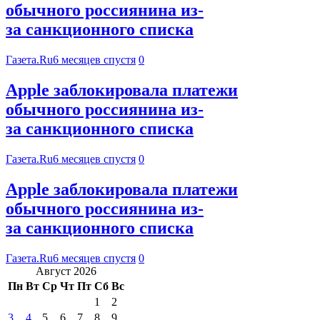
обычного россиянина из-
за санкционного списка
Газета.Ru
6 месяцев спустя
0
Apple заблокировала платежи
обычного россиянина из-
за санкционного списка
Газета.Ru
6 месяцев спустя
0
Apple заблокировала платежи
обычного россиянина из-
за санкционного списка
Газета.Ru
6 месяцев спустя
0
Август 2026
Пн
Вт
Ср
Чт
Пт
Сб
Вс
1
2
3
4
5
6
7
8
9