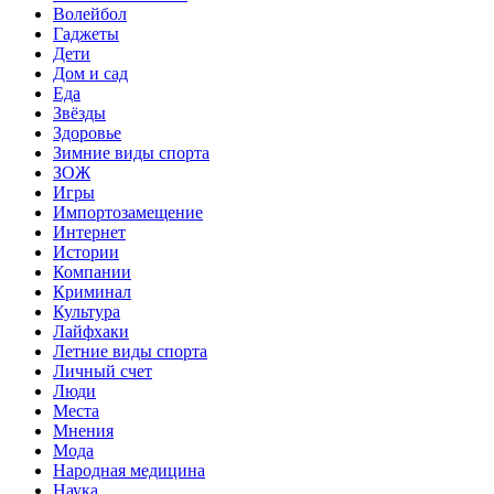
Волейбол
Гаджеты
Дети
Дом и сад
Еда
Звёзды
Здоровье
Зимние виды спорта
ЗОЖ
Игры
Импортозамещение
Интернет
Истории
Компании
Криминал
Культура
Лайфхаки
Летние виды спорта
Личный счет
Люди
Места
Мнения
Мода
Народная медицина
Наука