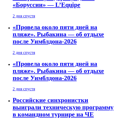
«Боруссии» — L’Equipe
2 дня спустя
«Провела около пяти дней на
пляже». Рыбакина — об отдыхе
после Уимблдона-2026
2 дня спустя
«Провела около пяти дней на
пляже». Рыбакина — об отдыхе
после Уимблдона-2026
2 дня спустя
Российские синхронистки
выиграли техническую программу
в командном турнире на ЧЕ