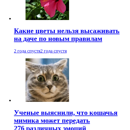
Какие цветы нельзя высаживать
на даче по новым правилам
2 года спустя
2 года спустя
Ученые выяснили, что кошачья
мимика может передать
276 различных эмоций