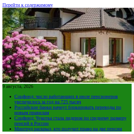
Перейти к содержимому
9 августа, 2026
Соцфонд: число работающих в июле пенсионеров
увеличилось за год на 725 тысяч
Российские банки начнут блокировать переводы по
новым правилам
Соцфонд: Чукотка стала лидером по среднему размеру
пенсий в России
Минтруд раскрыл, кто получит право на две пенсии