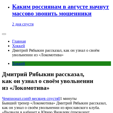
Каким россиянам в августе начнут
массово звонить мошенники
2 дня спустя
Главная
Хоккей
Дмитрий Рябыкин рассказал, как он узнал о своём
увольнении из «Локомотива»
Хоккей
Дмитрий Рябыкин рассказал,
как он узнал о своём увольнении
из «Локомотива»
Чемпионат.com
9 месяцев спустя
0
1 минуты
Бывший тренер «Локомотива» Дмитрий Рябыкин рассказал,
как он узнал о своём увольнении из ярославского клуба.
«Вызвали в кабинет к Юрию Яковлеву (президент