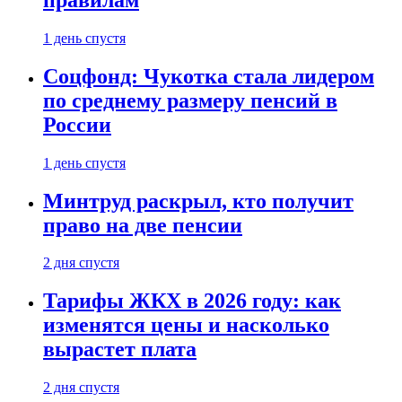
1 день спустя
Соцфонд: Чукотка стала лидером
по среднему размеру пенсий в
России
1 день спустя
Минтруд раскрыл, кто получит
право на две пенсии
2 дня спустя
Тарифы ЖКХ в 2026 году: как
изменятся цены и насколько
вырастет плата
2 дня спустя