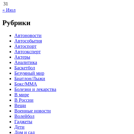
31
« Июл
Рубрики
Автоновости
Автособытия
Автоспорт
Автоэксперт
Актеры
Аналитика
Баскетбол
Безумный мир
Биатлон/Лыжи
Бокс/MMA
Болезни и лекарства
В мире
В России
Вещи
Военные новости
Волейбол
Гаджеты
Дети
Дом и сад