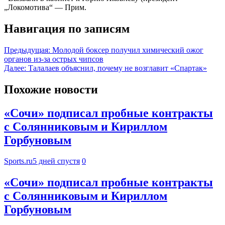
„Локомотива“ — Прим.
Навигация по записям
Предыдущая:
Молодой боксер получил химический ожог
органов из-за острых чипсов
Далее:
Талалаев объяснил, почему не возглавит «Спартак»
Похожие новости
«Сочи» подписал пробные контракты
с Солянниковым и Кириллом
Горбуновым
Sports.ru
5 дней спустя
0
«Сочи» подписал пробные контракты
с Солянниковым и Кириллом
Горбуновым