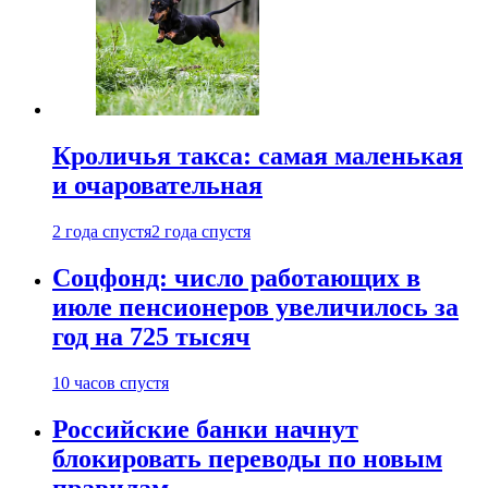
Кроличья такса: самая маленькая
и очаровательная
2 года спустя
2 года спустя
Соцфонд: число работающих в
июле пенсионеров увеличилось за
год на 725 тысяч
10 часов спустя
Российские банки начнут
блокировать переводы по новым
правилам