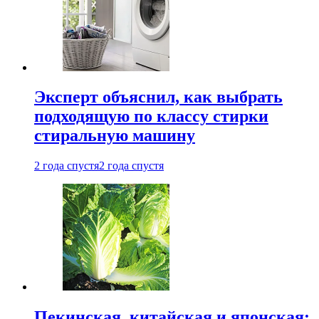
Эксперт объяснил, как выбрать
подходящую по классу стирки
стиральную машину
2 года спустя
2 года спустя
Пекинская, китайская и японская: