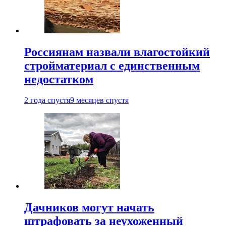
Россиянам назвали влагостойкий
стройматериал с единственным
недостатком
2 года спустя
9 месяцев спустя
Дачников могут начать
штрафовать за неухоженный