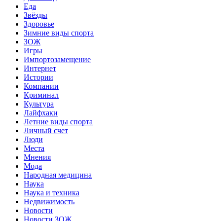
Еда
Звёзды
Здоровье
Зимние виды спорта
ЗОЖ
Игры
Импортозамещение
Интернет
Истории
Компании
Криминал
Культура
Лайфхаки
Летние виды спорта
Личный счет
Люди
Места
Мнения
Мода
Народная медицина
Наука
Наука и техника
Недвижимость
Новости
Новости ЗОЖ