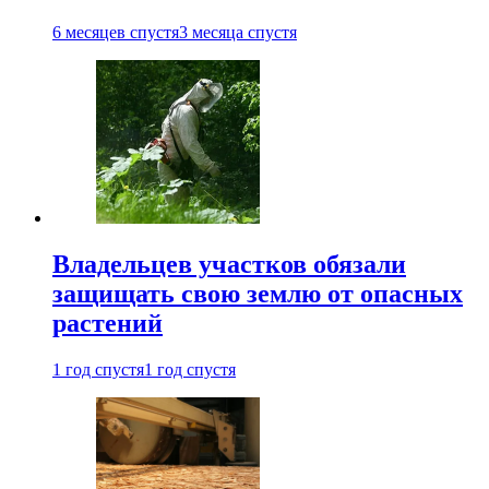
6 месяцев спустя
3 месяца спустя
Владельцев участков обязали
защищать свою землю от опасных
растений
1 год спустя
1 год спустя