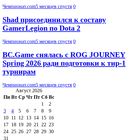
Чемпионат.com
5 месяцев спустя
0
Shad присоединился к составу
GamerLegion по Dota 2
Чемпионат.com
5 месяцев спустя
0
BC.Game снялась с ROG JOURNEY
Spring 2026 ради подготовки к тир-1
турнирам
Чемпионат.com
5 месяцев спустя
0
Август 2026
Пн
Вт
Ср
Чт
Пт
Сб
Вс
1
2
3
4
5
6
7
8
9
10
11
12
13
14
15
16
17
18
19
20
21
22
23
24
25
26
27
28
29
30
31