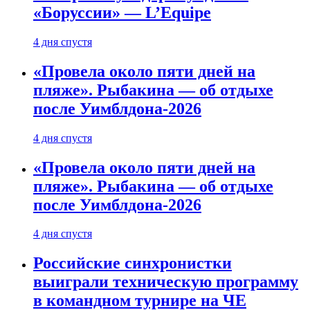
«Боруссии» — L’Equipe
4 дня спустя
«Провела около пяти дней на
пляже». Рыбакина — об отдыхе
после Уимблдона-2026
4 дня спустя
«Провела около пяти дней на
пляже». Рыбакина — об отдыхе
после Уимблдона-2026
4 дня спустя
Российские синхронистки
выиграли техническую программу
в командном турнире на ЧЕ