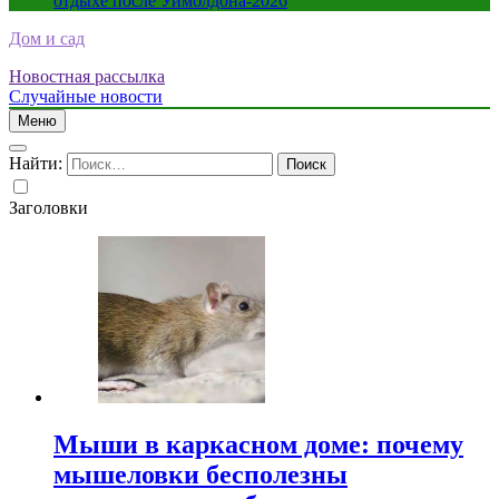
отдыхе после Уимблдона-2026
Дом и сад
Новостная рассылка
Случайные новости
Меню
Найти:
Заголовки
Мыши в каркасном доме: почему
мышеловки бесполезны