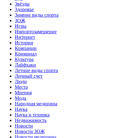
Звёзды
Здоровье
Зимние виды спорта
ЗОЖ
Игры
Импортозамещение
Интернет
Истории
Компании
Криминал
Культура
Лайфхаки
Летние виды спорта
Личный счет
Люди
Места
Мнения
Мода
Народная медицина
Наука
Наука и техника
Недвижимость
Новости
Новости ЗОЖ
Новости медицины