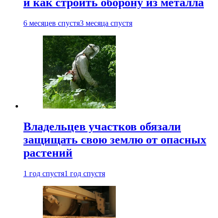
и как строить оборону из металла
6 месяцев спустя
3 месяца спустя
Владельцев участков обязали
защищать свою землю от опасных
растений
1 год спустя
1 год спустя