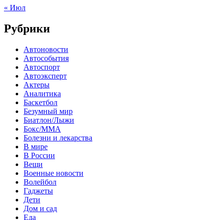
« Июл
Рубрики
Автоновости
Автособытия
Автоспорт
Автоэксперт
Актеры
Аналитика
Баскетбол
Безумный мир
Биатлон/Лыжи
Бокс/MMA
Болезни и лекарства
В мире
В России
Вещи
Военные новости
Волейбол
Гаджеты
Дети
Дом и сад
Еда