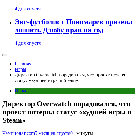
4 дня спустя
Экс-футболист Пономарев призвал
лишить Дзюбу прав на год
4 дня спустя
Главная
Игры
Директор Overwatch порадовался, что проект потерял
статус «худшей игры в Steam»
Игры
Директор Overwatch порадовался, что
проект потерял статус «худшей игры в
Steam»
Чемпионат.com
5 месяцев спустя
0
1 минуты