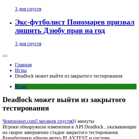
3 дня спустя
Экс-футболист Пономарев призвал
лишить Дзюбу прав на год
3 дня спустя
Главная
Игры
Deadlock может выйти из закрытого тестирования
Игры
Deadlock может выйти из закрытого
тестирования
Чемпионат.com
5 месяцев спустя
0
1 минуты
Игроки обнаружили изменения в API Deadlock , указывающие
на скорое завершение стадии закрытого тестирования.
Разработчики убрали метку PLAYTEST и систему