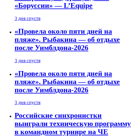
«Боруссии» — L’Equipe
3 дня спустя
«Провела около пяти дней на
пляже». Рыбакина — об отдыхе
после Уимблдона-2026
3 дня спустя
«Провела около пяти дней на
пляже». Рыбакина — об отдыхе
после Уимблдона-2026
3 дня спустя
Российские синхронистки
выиграли техническую программу
в командном турнире на ЧЕ