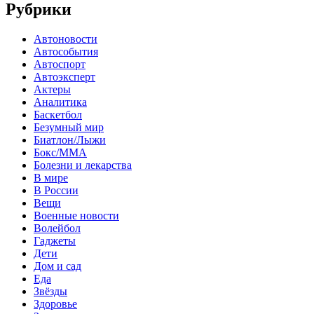
Рубрики
Автоновости
Автособытия
Автоспорт
Автоэксперт
Актеры
Аналитика
Баскетбол
Безумный мир
Биатлон/Лыжи
Бокс/MMA
Болезни и лекарства
В мире
В России
Вещи
Военные новости
Волейбол
Гаджеты
Дети
Дом и сад
Еда
Звёзды
Здоровье