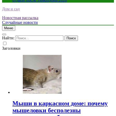
отдыхе после Уимблдона-2026
Дом и сад
Новостная рассылка
Случайные новости
Меню
Найти:
Заголовки
Мыши в каркасном доме: почему
мышеловки бесполезны