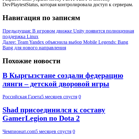
DevPlaytestStatus, которая контролировала доступ к серверам.
Навигация по записям
Предыдущая:
В игровом движке Unity появится полноценная
поддержка Linux
Далее:
Team Yandex объяснила выбор Mobile Legends: Bang
Bang для нового направления
Похожие новости
В Кыргызстане создали федерацию
лянги – детской дворовой игры
Российская Газета
5 месяцев спустя
0
Shad присоединился к составу
GamerLegion по Dota 2
Чемпионат.com
5 месяцев спустя
0