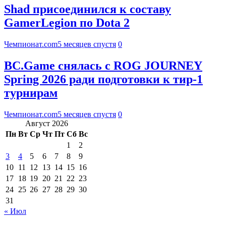
Shad присоединился к составу
GamerLegion по Dota 2
Чемпионат.com
5 месяцев спустя
0
BC.Game снялась с ROG JOURNEY
Spring 2026 ради подготовки к тир-1
турнирам
Чемпионат.com
5 месяцев спустя
0
Август 2026
Пн
Вт
Ср
Чт
Пт
Сб
Вс
1
2
3
4
5
6
7
8
9
10
11
12
13
14
15
16
17
18
19
20
21
22
23
24
25
26
27
28
29
30
31
« Июл