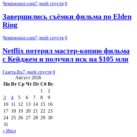
Чемпионат.com
7 дней спустя
0
Завершились съёмки фильма по Elden
Ring
Чемпионат.com
7 дней спустя
0
Netflix потерял мастер-копию фильма
с Кейджем и получил иск на $105 млн
Газета.Ru
7 дней спустя
0
Август 2026
Пн
Вт
Ср
Чт
Пт
Сб
Вс
1
2
3
4
5
6
7
8
9
10
11
12
13
14
15
16
17
18
19
20
21
22
23
24
25
26
27
28
29
30
31
« Июл