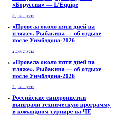
«Боруссии» — L’Equipe
2 дня спустя
«Провела около пяти дней на
пляже». Рыбакина — об отдыхе
после Уимблдона-2026
2 дня спустя
«Провела около пяти дней на
пляже». Рыбакина — об отдыхе
после Уимблдона-2026
2 дня спустя
Российские синхронистки
выиграли техническую программу
в командном турнире на ЧЕ