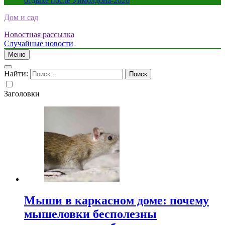
отдыхе после Уимблдона-2026
Дом и сад
Новостная рассылка
Случайные новости
Меню
Найти:
Заголовки
Мыши в каркасном доме: почему
мышеловки бесполезны