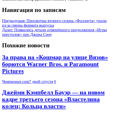
Навигация по записям
Предыдущая:
Просмотры второго сезона «Фоллаута» упали
из-за смены формата выпуска
Далее:
Появились детали отменённого продолжения «Игры
престолов» про Джона Сноу
Похожие новости
За права на «Кошмар на улице Вязов»
борются Warner Bros. и Paramount
Pictures
Чемпионат.com
7 дней спустя
0
Джейми Кэмпбелл Бауэр — на новом
кадре третьего сезона «Властелина
колец: Кольца власти»