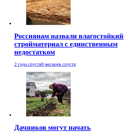
Россиянам назвали влагостойкий
стройматериал с единственным
недостатком
2 года спустя
9 месяцев спустя
Дачников могут начать