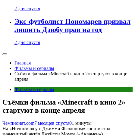
2 дня спустя
Экс-футболист Пономарев призвал
лишить Дзюбу прав на год
2 дня спустя
Главная
Фильмы и сериалы
Cъёмки фильма «Minecraft в кино 2» стартуют в конце
апреля
Фильмы и сериалы
Cъёмки фильма «Minecraft в кино 2»
стартуют в конце апреля
Чемпионат.com
7 месяцев спустя
0
1 минуты
На «Ночном шоу с Джимми Фэллоном» гостем стал
знаменитый актёр Джейсон Момоа («Аквамен»).