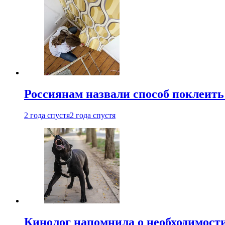
Россиянам назвали способ поклеить
2 года спустя
2 года спустя
Кинолог напомнила о необходимост