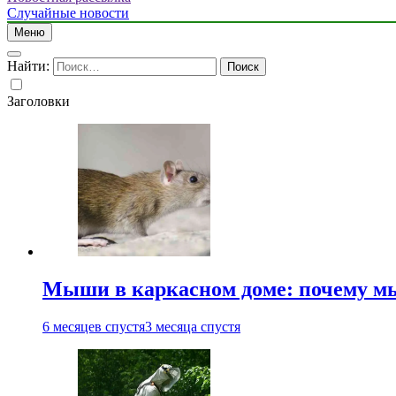
Случайные новости
Меню
Найти:
Заголовки
Мыши в каркасном доме: почему мы
6 месяцев спустя
3 месяца спустя