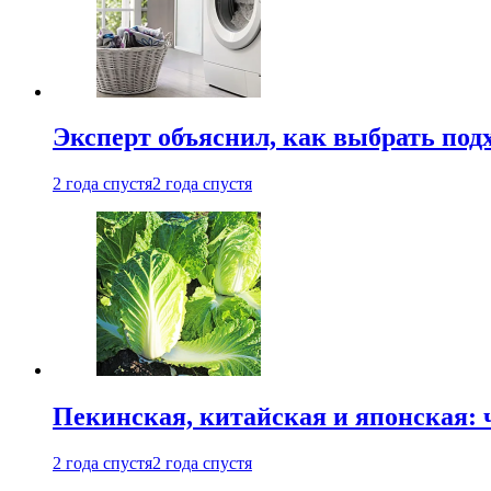
Эксперт объяснил, как выбрать по
2 года спустя
2 года спустя
Пекинская, китайская и японская:
2 года спустя
2 года спустя