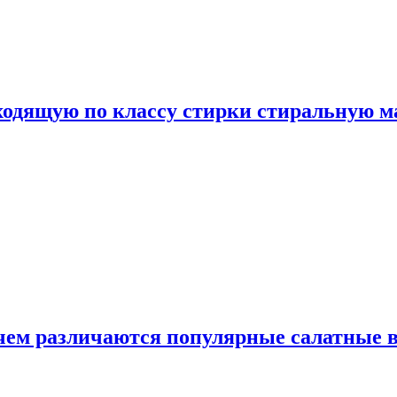
дходящую по классу стирки стиральную 
 чем различаются популярные салатные 