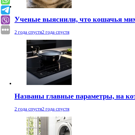
Ученые выяснили, что кошачья мим
2 года спустя
2 года спустя
Названы главные параметры, на ко
2 года спустя
2 года спустя