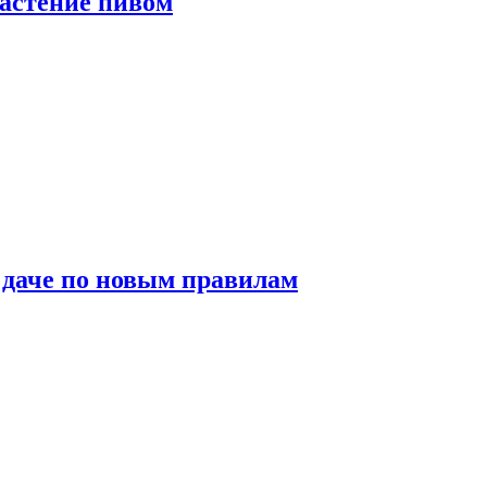
растение пивом
 даче по новым правилам