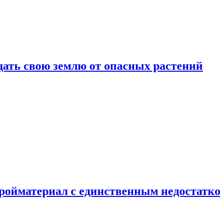
щать свою землю от опасных растений
тройматериал с единственным недостатк