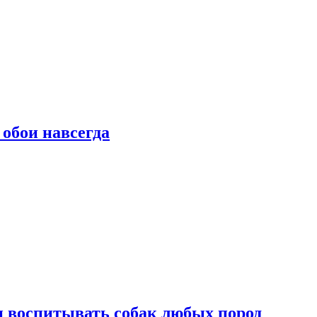
 обои навсегда
и воспитывать собак любых пород