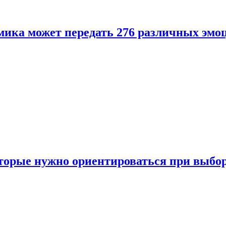
ика может передать 276 различных эмо
торые нужно ориентироваться при выбо