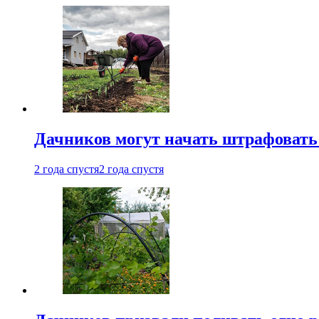
Дачников могут начать штрафовать
2 года спустя
2 года спустя