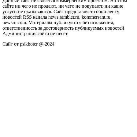
Данный сайт не является коммерческим проектом. На этом
сайте ни чего не продают, ни чего не покупают, ни какие
услуги не оказываются. Сайт представляет собой ленту
новостей RSS канала news.rambler.ru, kommersant.ru,
newsru.com. Материалы публикуются без искажения,
ответственность за достоверность публикуемых новостей
Администрация сайта не несёт.
Сайт от psikhoter @ 2024