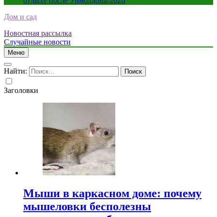
отдыхе после Уимблдона-2026
Дом и сад
Новостная рассылка
Случайные новости
Меню
Найти:
Заголовки
Мыши в каркасном доме: почему
мышеловки бесполезны