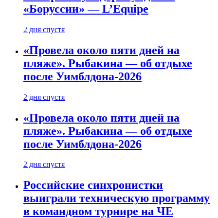
«Боруссии» — L’Equipe
2 дня спустя
«Провела около пяти дней на
пляже». Рыбакина — об отдыхе
после Уимблдона-2026
2 дня спустя
«Провела около пяти дней на
пляже». Рыбакина — об отдыхе
после Уимблдона-2026
2 дня спустя
Российские синхронистки
выиграли техническую программу
в командном турнире на ЧЕ