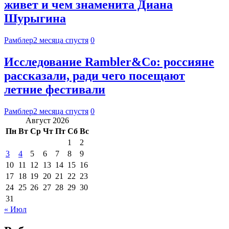
живет и чем знаменита Диана
Шурыгина
Рамблер
2 месяца спустя
0
Исследование Rambler&Co: россияне
рассказали, ради чего посещают
летние фестивали
Рамблер
2 месяца спустя
0
Август 2026
Пн
Вт
Ср
Чт
Пт
Сб
Вс
1
2
3
4
5
6
7
8
9
10
11
12
13
14
15
16
17
18
19
20
21
22
23
24
25
26
27
28
29
30
31
« Июл