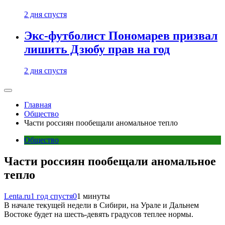
2 дня спустя
Экс-футболист Пономарев призвал
лишить Дзюбу прав на год
2 дня спустя
Главная
Общество
Части россиян пообещали аномальное тепло
Общество
Части россиян пообещали аномальное
тепло
Lenta.ru
1 год спустя
0
1 минуты
В начале текущей недели в Сибири, на Урале и Дальнем
Востоке будет на шесть-девять градусов теплее нормы.