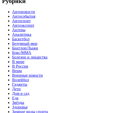
Рубрики
Автоновости
Автособытия
Автоспорт
Автоэксперт
Актеры
Аналитика
Баскетбол
Безумный мир
Биатлон/Лыжи
Бокс/MMA
Болезни и лекарства
В мире
В России
Вещи
Военные новости
Волейбол
Гаджеты
Дети
Дом и сад
Еда
Звёзды
Здоровье
Зимние виды спорта