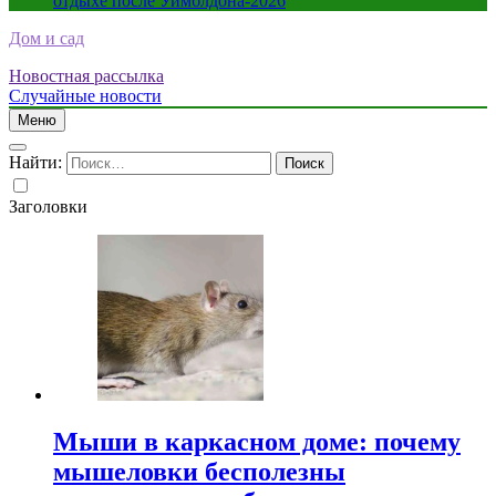
отдыхе после Уимблдона-2026
Дом и сад
Новостная рассылка
Случайные новости
Меню
Найти:
Заголовки
Мыши в каркасном доме: почему
мышеловки бесполезны