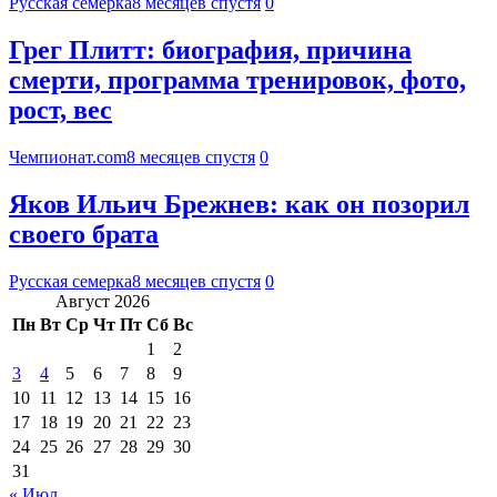
Русская семерка
8 месяцев спустя
0
Грег Плитт: биография, причина
смерти, программа тренировок, фото,
рост, вес
Чемпионат.com
8 месяцев спустя
0
Яков Ильич Брежнев: как он позорил
своего брата
Русская семерка
8 месяцев спустя
0
Август 2026
Пн
Вт
Ср
Чт
Пт
Сб
Вс
1
2
3
4
5
6
7
8
9
10
11
12
13
14
15
16
17
18
19
20
21
22
23
24
25
26
27
28
29
30
31
« Июл