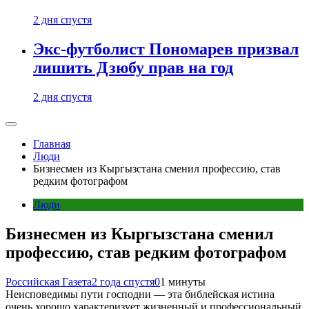
2 дня спустя
Экс-футболист Пономарев призвал
лишить Дзюбу прав на год
2 дня спустя
Главная
Люди
Бизнесмен из Кыргызстана сменил профессию, став
редким фотографом
Люди
Бизнесмен из Кыргызстана сменил
профессию, став редким фотографом
Российская Газета
2 года спустя
0
1 минуты
Неисповедимы пути господни — эта библейская истина
очень хорошо характеризует жизненный и профессиональный