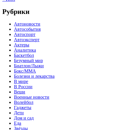
Рубрики
Автоновости
Автособытия
Автоспорт
Автоэксперт
Актеры
Аналитика
Баскетбол
Безумный мир
Биатлон/Лыжи
Бокс/MMA
Болезни и лекарства
В мире
В России
Вещи
Военные новости
Волейбол
Гаджеты
Дети
Дом и сад
Еда
Звёзды