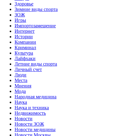
Здоровье
Зимние виды спорта
ЗОЖ
Игры
Импортозамещение
Интернет
Истории
Компании
Криминал
Культура
Лайфхаки
Летние виды спорта
Личный счет
Люди
Места
Мнения
Мода
Народная медицина
Наука
Наука и техника
Недвижимость
Новости
Новости ЗОЖ
Новости медицины
Новости Москвы