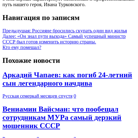
путь нашего героя, Ивана Турковского.
Навигация по записям
Предыдущая:
Россияне бросились скупать один вид жилья
Далее:
«Он знал пути выхода» Самый успешный министр
СССР был готов изменить историю страны.
Кто ему помешал?
Похожие новости
Аркадий Чапаев: как погиб 24-летний
сын легендарного начдива
Русская семерка
8 месяцев спустя
0
Вениамин Вайсман: что пообещал
сотрудникам МУРа самый дерзкий
мошенник СССР