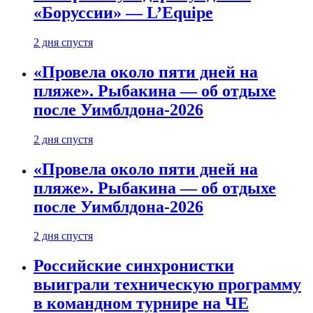
«Боруссии» — L’Equipe
2 дня спустя
«Провела около пяти дней на
пляже». Рыбакина — об отдыхе
после Уимблдона-2026
2 дня спустя
«Провела около пяти дней на
пляже». Рыбакина — об отдыхе
после Уимблдона-2026
2 дня спустя
Российские синхронистки
выиграли техническую программу
в командном турнире на ЧЕ