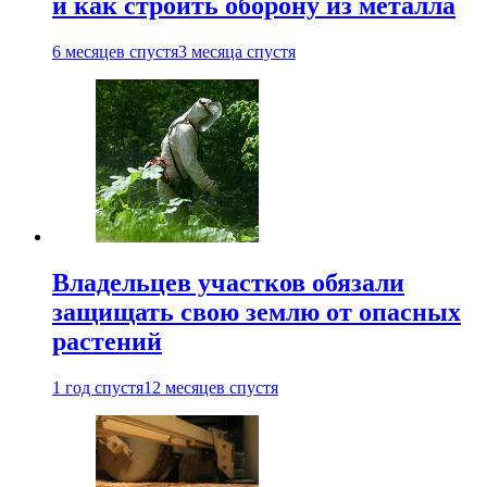
и как строить оборону из металла
6 месяцев спустя
3 месяца спустя
Владельцев участков обязали
защищать свою землю от опасных
растений
1 год спустя
12 месяцев спустя