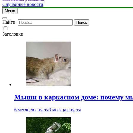
Случайные новости
Меню
Найти:
Заголовки
Мыши в каркасном доме: почему мы
6 месяцев спустя
3 месяца спустя