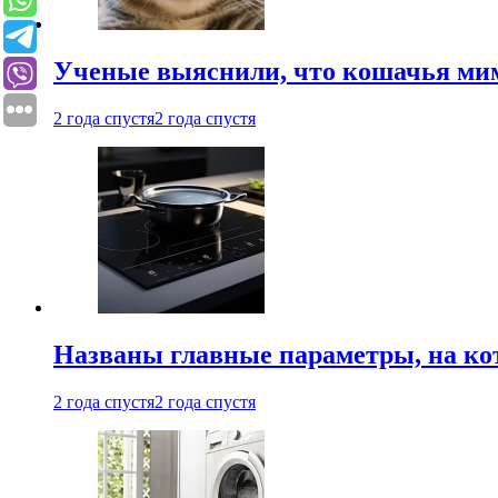
Ученые выяснили, что кошачья мим
2 года спустя
2 года спустя
Названы главные параметры, на ко
2 года спустя
2 года спустя