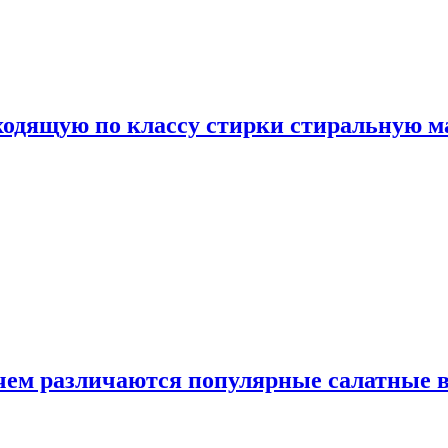
дходящую по классу стирки стиральную 
 чем различаются популярные салатные 