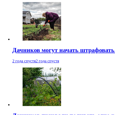
Дачников могут начать штрафовать
2 года спустя
2 года спустя