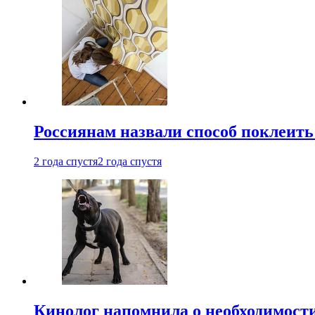
Россиянам назвали способ поклеить
2 года спустя
2 года спустя
Кинолог напомнила о необходимост