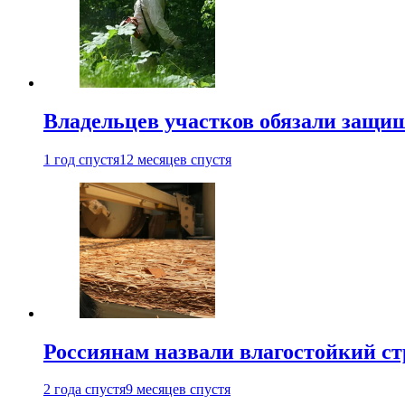
Владельцев участков обязали защи
1 год спустя
12 месяцев спустя
Россиянам назвали влагостойкий с
2 года спустя
9 месяцев спустя