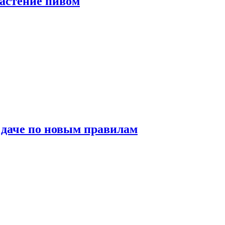
растение пивом
 даче по новым правилам