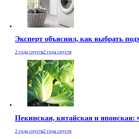
Эксперт объяснил, как выбрать по
2 года спустя
2 года спустя
Пекинская, китайская и японская:
2 года спустя
2 года спустя