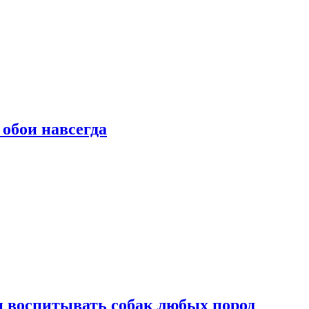
 обои навсегда
и воспитывать собак любых пород