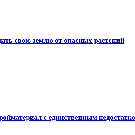
щать свою землю от опасных растений
тройматериал с единственным недостатк