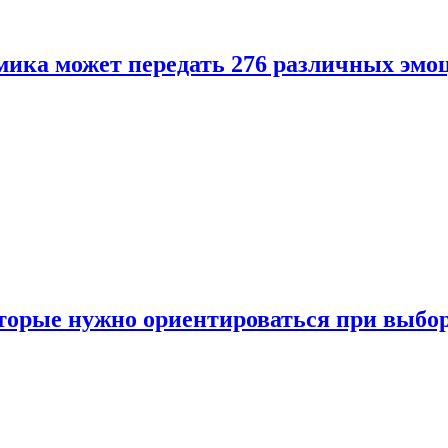
ика может передать 276 различных эмо
торые нужно ориентироваться при выбо