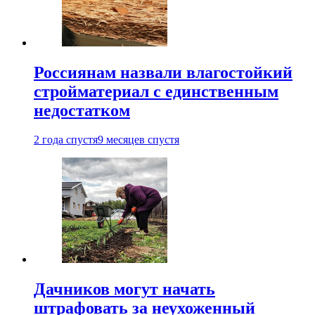
Россиянам назвали влагостойкий
стройматериал с единственным
недостатком
2 года спустя
9 месяцев спустя
Дачников могут начать
штрафовать за неухоженный