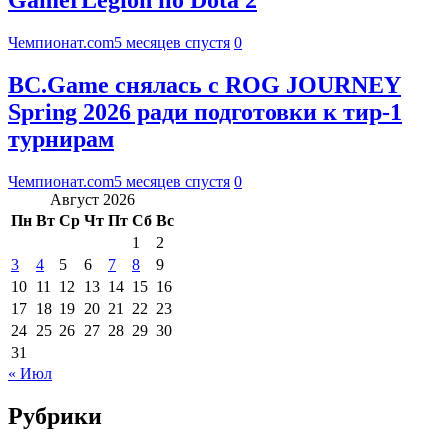
GamerLegion по Dota 2
Чемпионат.com
5 месяцев спустя
0
BC.Game снялась с ROG JOURNEY
Spring 2026 ради подготовки к тир-1
турнирам
Чемпионат.com
5 месяцев спустя
0
Август 2026
Пн
Вт
Ср
Чт
Пт
Сб
Вс
1
2
3
4
5
6
7
8
9
10
11
12
13
14
15
16
17
18
19
20
21
22
23
24
25
26
27
28
29
30
31
« Июл
Рубрики