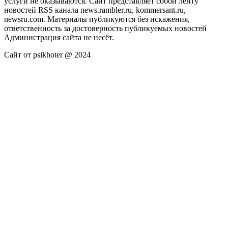
услуги не оказываются. Сайт представляет собой ленту
новостей RSS канала news.rambler.ru, kommersant.ru,
newsru.com. Материалы публикуются без искажения,
ответственность за достоверность публикуемых новостей
Администрация сайта не несёт.
Сайт от psikhoter @ 2024