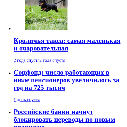
Кроличья такса: самая маленькая
и очаровательная
2 года спустя
2 года спустя
Соцфонд: число работающих в
июле пенсионеров увеличилось за
год на 725 тысяч
1 день спустя
Российские банки начнут
блокировать переводы по новым
правилам