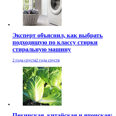
Эксперт объяснил, как выбрать
подходящую по классу стирки
стиральную машину
2 года спустя
2 года спустя
Пекинская, китайская и японская: