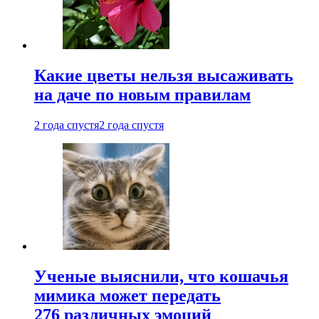
Какие цветы нельзя высаживать
на даче по новым правилам
2 года спустя
2 года спустя
Ученые выяснили, что кошачья
мимика может передать
276 различных эмоций