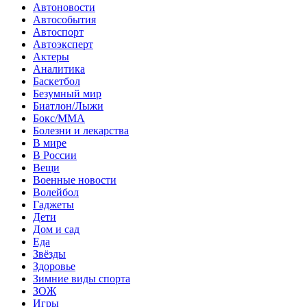
Автоновости
Автособытия
Автоспорт
Автоэксперт
Актеры
Аналитика
Баскетбол
Безумный мир
Биатлон/Лыжи
Бокс/MMA
Болезни и лекарства
В мире
В России
Вещи
Военные новости
Волейбол
Гаджеты
Дети
Дом и сад
Еда
Звёзды
Здоровье
Зимние виды спорта
ЗОЖ
Игры