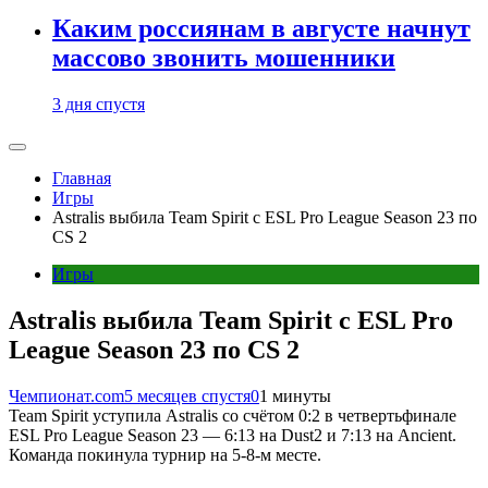
Каким россиянам в августе начнут
массово звонить мошенники
3 дня спустя
Главная
Игры
Astralis выбила Team Spirit с ESL Pro League Season 23 по
CS 2
Игры
Astralis выбила Team Spirit с ESL Pro
League Season 23 по CS 2
Чемпионат.com
5 месяцев спустя
0
1 минуты
Team Spirit уступила Astralis со счётом 0:2 в четвертьфинале
ESL Pro League Season 23 — 6:13 на Dust2 и 7:13 на Ancient.
Команда покинула турнир на 5-8-м месте.