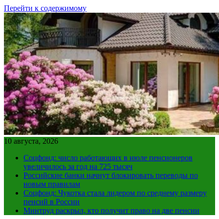
Перейти к содержимому
10 августа, 2026
Соцфонд: число работающих в июле пенсионеров
увеличилось за год на 725 тысяч
Российские банки начнут блокировать переводы по
новым правилам
Соцфонд: Чукотка стала лидером по среднему размеру
пенсий в России
Минтруд раскрыл, кто получит право на две пенсии