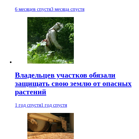
6 месяцев спустя
3 месяца спустя
Владельцев участков обязали
защищать свою землю от опасных
растений
1 год спустя
1 год спустя