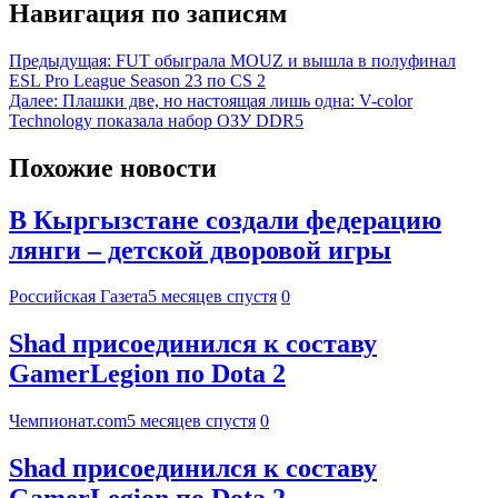
Навигация по записям
Предыдущая:
FUT обыграла MOUZ и вышла в полуфинал
ESL Pro League Season 23 по CS 2
Далее:
Плашки две, но настоящая лишь одна: V-color
Technology показала набор ОЗУ DDR5
Похожие новости
В Кыргызстане создали федерацию
лянги – детской дворовой игры
Российская Газета
5 месяцев спустя
0
Shad присоединился к составу
GamerLegion по Dota 2
Чемпионат.com
5 месяцев спустя
0
Shad присоединился к составу