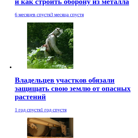
и как строить оборону из металла
6 месяцев спустя
3 месяца спустя
Владельцев участков обязали
защищать свою землю от опасных
растений
1 год спустя
1 год спустя