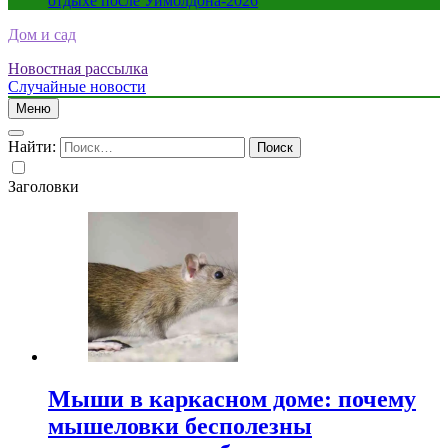
отдыхе после Уимблдона-2026
Дом и сад
Новостная рассылка
Случайные новости
Меню
Найти:
Заголовки
Мыши в каркасном доме: почему
мышеловки бесполезны