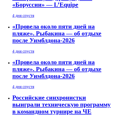
«Боруссии» — L’Equipe
4 дня спустя
«Провела около пяти дней на
пляже». Рыбакина — об отдыхе
после Уимблдона-2026
4 дня спустя
«Провела около пяти дней на
пляже». Рыбакина — об отдыхе
после Уимблдона-2026
4 дня спустя
Российские синхронистки
выиграли техническую программу
в командном турнире на ЧЕ