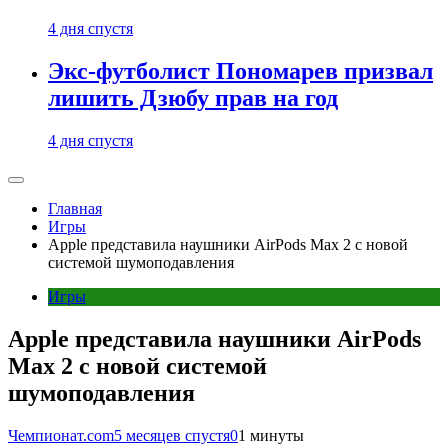
4 дня спустя
Экс-футболист Пономарев призвал
лишить Дзюбу прав на год
4 дня спустя
Главная
Игры
Apple представила наушники AirPods Max 2 с новой
системой шумоподавления
Игры
Apple представила наушники AirPods
Max 2 с новой системой
шумоподавления
Чемпионат.com
5 месяцев спустя
0
1 минуты