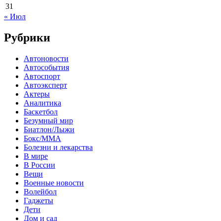
31
« Июл
Рубрики
Автоновости
Автособытия
Автоспорт
Автоэксперт
Актеры
Аналитика
Баскетбол
Безумный мир
Биатлон/Лыжи
Бокс/MMA
Болезни и лекарства
В мире
В России
Вещи
Военные новости
Волейбол
Гаджеты
Дети
Дом и сад