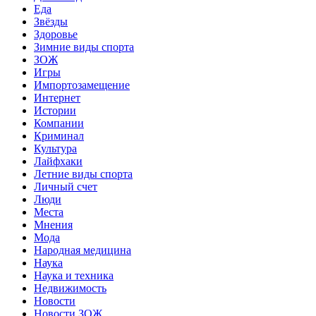
Еда
Звёзды
Здоровье
Зимние виды спорта
ЗОЖ
Игры
Импортозамещение
Интернет
Истории
Компании
Криминал
Культура
Лайфхаки
Летние виды спорта
Личный счет
Люди
Места
Мнения
Мода
Народная медицина
Наука
Наука и техника
Недвижимость
Новости
Новости ЗОЖ