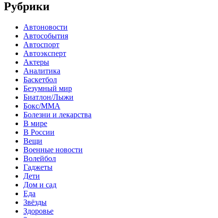
Рубрики
Автоновости
Автособытия
Автоспорт
Автоэксперт
Актеры
Аналитика
Баскетбол
Безумный мир
Биатлон/Лыжи
Бокс/MMA
Болезни и лекарства
В мире
В России
Вещи
Военные новости
Волейбол
Гаджеты
Дети
Дом и сад
Еда
Звёзды
Здоровье