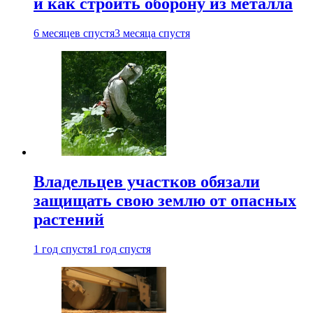
и как строить оборону из металла
6 месяцев спустя
3 месяца спустя
Владельцев участков обязали
защищать свою землю от опасных
растений
1 год спустя
1 год спустя