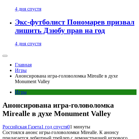
4 дня спустя
Экс-футболист Пономарев призвал
лишить Дзюбу прав на год
4 дня спустя
Главная
Игры
Анонсирована игра-головоломка Mirealle в духе
Monument Valley
Игры
Анонсирована игра-головоломка
Mirealle в духе Monument Valley
Российская Газета
1 год спустя
0
1 минуты
Состоялся анонс игры-головоломки Mirealle. К анонсу
прилагается дебютный трейлер с демонстрацией игрового