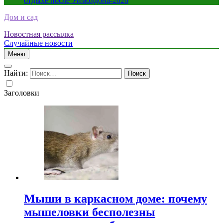
отдыхе после Уимблдона-2026
Дом и сад
Новостная рассылка
Случайные новости
Меню
Найти:
Заголовки
Мыши в каркасном доме: почему
мышеловки бесполезны