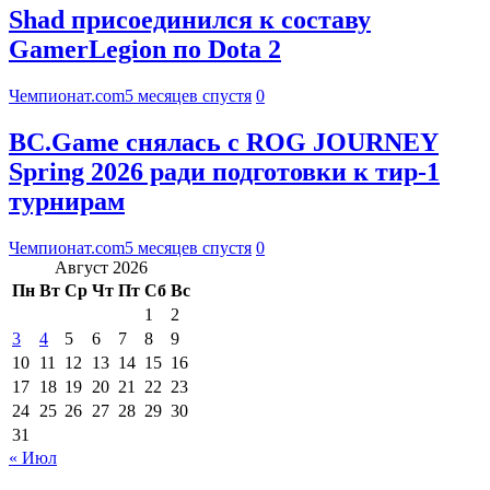
Shad присоединился к составу
GamerLegion по Dota 2
Чемпионат.com
5 месяцев спустя
0
BC.Game снялась с ROG JOURNEY
Spring 2026 ради подготовки к тир-1
турнирам
Чемпионат.com
5 месяцев спустя
0
Август 2026
Пн
Вт
Ср
Чт
Пт
Сб
Вс
1
2
3
4
5
6
7
8
9
10
11
12
13
14
15
16
17
18
19
20
21
22
23
24
25
26
27
28
29
30
31
« Июл