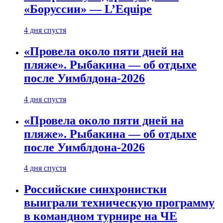
«Боруссии» — L’Equipe
4 дня спустя
«Провела около пяти дней на
пляже». Рыбакина — об отдыхе
после Уимблдона-2026
4 дня спустя
«Провела около пяти дней на
пляже». Рыбакина — об отдыхе
после Уимблдона-2026
4 дня спустя
Российские синхронистки
выиграли техническую программу
в командном турнире на ЧЕ