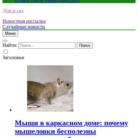
отдыхе после Уимблдона-2026
Дом и сад
Новостная рассылка
Случайные новости
Меню
Найти:
Заголовки
Мыши в каркасном доме: почему
мышеловки бесполезны