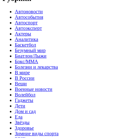
Автоновости
Автособытия
Автоспорт
Автоэксперт
Актеры
Аналитика
Баскетбол
Безумный мир
Биатлон/Лыжи
Бокс/MMA
Болезни и лекарства
В мире
В России
Вещи
Военные новости
Волейбол
Гаджеты
Дети
Дом и сад
Еда
Звёзды
Здоровье
Зимние виды спорта