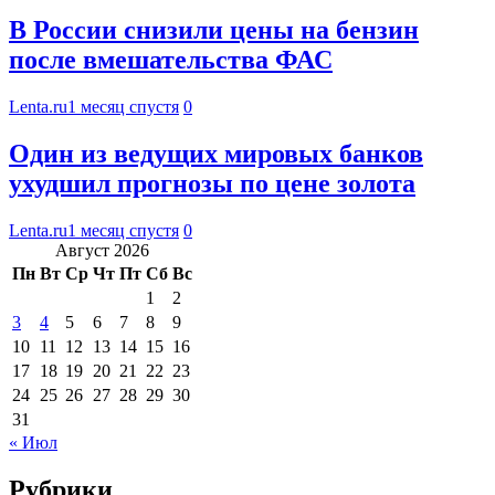
В России снизили цены на бензин
после вмешательства ФАС
Lenta.ru
1 месяц спустя
0
Один из ведущих мировых банков
ухудшил прогнозы по цене золота
Lenta.ru
1 месяц спустя
0
Август 2026
Пн
Вт
Ср
Чт
Пт
Сб
Вс
1
2
3
4
5
6
7
8
9
10
11
12
13
14
15
16
17
18
19
20
21
22
23
24
25
26
27
28
29
30
31
« Июл
Рубрики