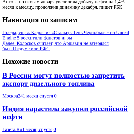
Ангола по итогам января увеличила добычу нефти на 1,4%
месяц к месяцу, продолжив динамику декабря, пишет РБК.
Навигация по записям
Предыдущая:
Кадры из «Сталкер: Тень Чернобыля» на Unreal
Engine 5 восхитили фанатов игры
Далее:
Колосков считает, что Аршавин не затерялся
бы в Госдуме или РФС
Похожие новости
В России могут полностью запретить
экспорт дизельного топлива
Москва24
1 месяц спустя
0
Индия нарастила закупки российской
нефти
Газета.Ru
1 месяц спустя
0