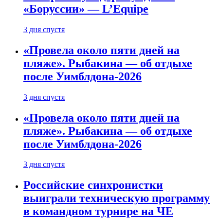
«Боруссии» — L’Equipe
3 дня спустя
«Провела около пяти дней на
пляже». Рыбакина — об отдыхе
после Уимблдона-2026
3 дня спустя
«Провела около пяти дней на
пляже». Рыбакина — об отдыхе
после Уимблдона-2026
3 дня спустя
Российские синхронистки
выиграли техническую программу
в командном турнире на ЧЕ