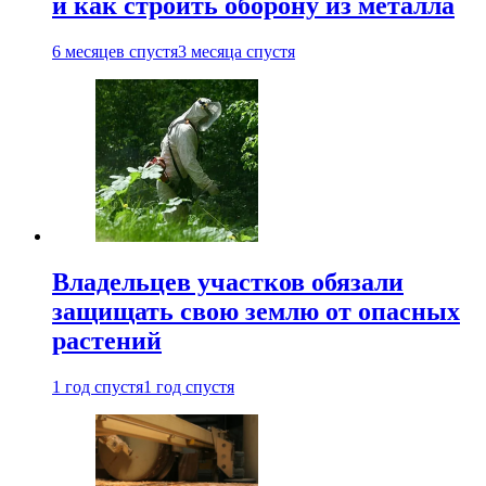
и как строить оборону из металла
6 месяцев спустя
3 месяца спустя
Владельцев участков обязали
защищать свою землю от опасных
растений
1 год спустя
1 год спустя