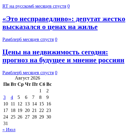
RT на русском
6 месяцев спустя
0
«Это несправедливо»: депутат жестко
высказался о ценах на жилье
Рамблер
6 месяцев спустя
0
Цены на недвижимость сегодня:
прогноз на будущее и мнение россиян
Рамблер
6 месяцев спустя
0
Август 2026
Пн
Вт
Ср
Чт
Пт
Сб
Вс
1
2
3
4
5
6
7
8
9
10
11
12
13
14
15
16
17
18
19
20
21
22
23
24
25
26
27
28
29
30
31
« Июл