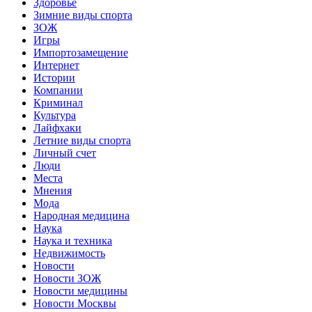
Здоровье
Зимние виды спорта
ЗОЖ
Игры
Импортозамещение
Интернет
Истории
Компании
Криминал
Культура
Лайфхаки
Летние виды спорта
Личный счет
Люди
Места
Мнения
Мода
Народная медицина
Наука
Наука и техника
Недвижимость
Новости
Новости ЗОЖ
Новости медицины
Новости Москвы