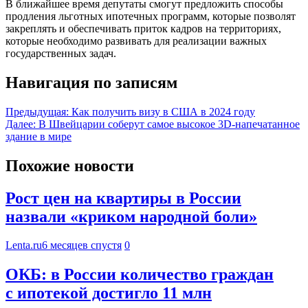
В ближайшее время депутаты смогут предложить способы
продления льготных ипотечных программ, которые позволят
закреплять и обеспечивать приток кадров на территориях,
которые необходимо развивать для реализации важных
государственных задач.
Навигация по записям
Предыдущая:
Как получить визу в США в 2024 году
Далее:
В Швейцарии соберут самое высокое 3D-напечатанное
здание в мире
Похожие новости
Рост цен на квартиры в России
назвали «криком народной боли»
Lenta.ru
6 месяцев спустя
0
ОКБ: в России количество граждан
с ипотекой достигло 11 млн