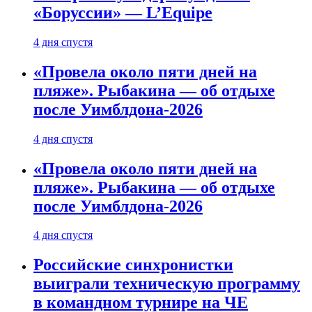
«Боруссии» — L’Equipe
4 дня спустя
«Провела около пяти дней на
пляже». Рыбакина — об отдыхе
после Уимблдона-2026
4 дня спустя
«Провела около пяти дней на
пляже». Рыбакина — об отдыхе
после Уимблдона-2026
4 дня спустя
Российские синхронистки
выиграли техническую программу
в командном турнире на ЧЕ