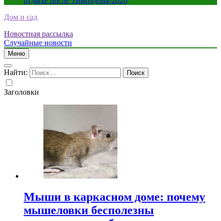
отдыхе после Уимблдона-2026
Дом и сад
Новостная рассылка
Случайные новости
Меню
Найти:
Заголовки
Мыши в каркасном доме: почему
мышеловки бесполезны