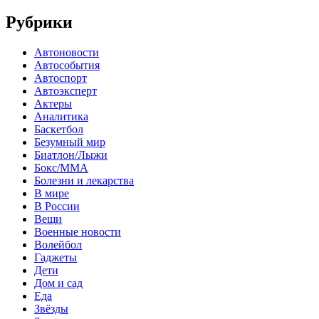
Рубрики
Автоновости
Автособытия
Автоспорт
Автоэксперт
Актеры
Аналитика
Баскетбол
Безумный мир
Биатлон/Лыжи
Бокс/MMA
Болезни и лекарства
В мире
В России
Вещи
Военные новости
Волейбол
Гаджеты
Дети
Дом и сад
Еда
Звёзды