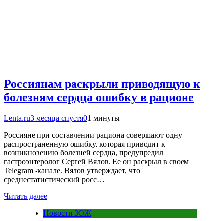
Россиянам раскрыли приводящую к
болезням сердца ошибку в рационе
Lenta.ru
3 месяца спустя
0
1 минуты
Россияне при составлении рациона совершают одну
распространенную ошибку, которая приводит к
возникновению болезней сердца, предупредил
гастроэнтеролог Сергей Вялов. Ее он раскрыл в своем
Telegram -канале. Вялов утверждает, что
среднестатистический росс…
Читать далее
Новости ЗОЖ