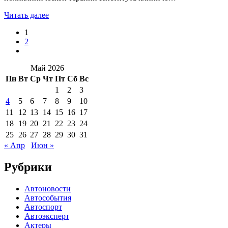
Читать далее
1
2
Май 2026
Пн
Вт
Ср
Чт
Пт
Сб
Вс
1
2
3
4
5
6
7
8
9
10
11
12
13
14
15
16
17
18
19
20
21
22
23
24
25
26
27
28
29
30
31
« Апр
Июн »
Рубрики
Автоновости
Автособытия
Автоспорт
Автоэксперт
Актеры