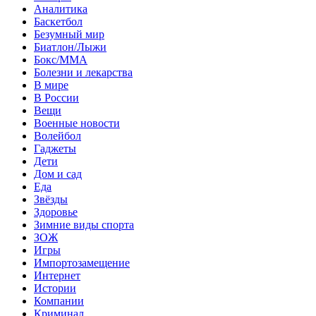
Аналитика
Баскетбол
Безумный мир
Биатлон/Лыжи
Бокс/MMA
Болезни и лекарства
В мире
В России
Вещи
Военные новости
Волейбол
Гаджеты
Дети
Дом и сад
Еда
Звёзды
Здоровье
Зимние виды спорта
ЗОЖ
Игры
Импортозамещение
Интернет
Истории
Компании
Криминал