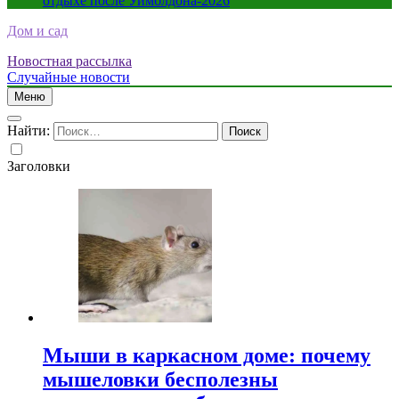
отдыхе после Уимблдона-2026
Дом и сад
Новостная рассылка
Случайные новости
Меню
Найти:
Заголовки
Мыши в каркасном доме: почему
мышеловки бесполезны