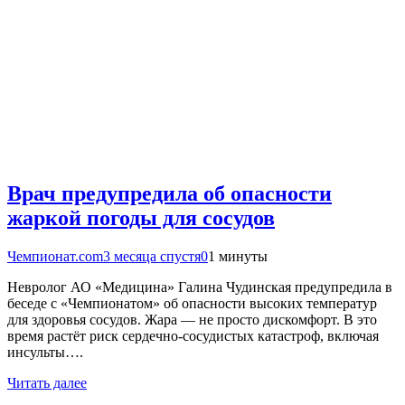
Врач предупредила об опасности
жаркой погоды для сосудов
Чемпионат.com
3 месяца спустя
0
1 минуты
Невролог АО «Медицина» Галина Чудинская предупредила в
беседе с «Чемпионатом» об опасности высоких температур
для здоровья сосудов. Жара — не просто дискомфорт. В это
время растёт риск сердечно-сосудистых катастроф, включая
инсульты….
Читать далее