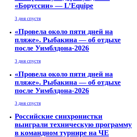
«Боруссии» — L’Equipe
3 дня спустя
«Провела около пяти дней на
пляже». Рыбакина — об отдыхе
после Уимблдона-2026
3 дня спустя
«Провела около пяти дней на
пляже». Рыбакина — об отдыхе
после Уимблдона-2026
3 дня спустя
Российские синхронистки
выиграли техническую программу
в командном турнире на ЧЕ