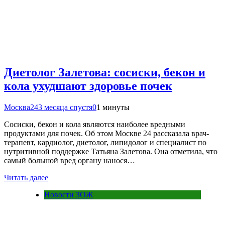
Диетолог Залетова: сосиски, бекон и
кола ухудшают здоровье почек
Москва24
3 месяца спустя
0
1 минуты
Сосиски, бекон и кола являются наиболее вредными
продуктами для почек. Об этом Москве 24 рассказала врач-
терапевт, кардиолог, диетолог, липидолог и специалист по
нутритивной поддержке Татьяна Залетова. Она отметила, что
самый большой вред органу нанося…
Читать далее
Новости ЗОЖ